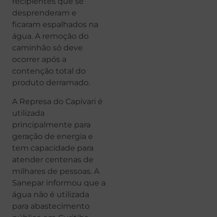
recipientes que se
desprenderam e
ficaram espalhados na
água. A remoção do
caminhão só deve
ocorrer após a
contenção total do
produto derramado.
A Represa do Capivari é
utilizada
principalmente para
geração de energia e
tem capacidade para
atender centenas de
milhares de pessoas. A
Sanepar informou que a
água não é utilizada
para abastecimento