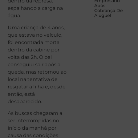
dentro da represa,
Empresário
Após
espalhando a carga na
Cobrança De
água.
Aluguel
Uma criança de 4 anos,
que estava no veículo,
foi encontrada morta
dentro da cabine por
volta das 2h. O pai
conseguiu sair após a
queda, mas retornou ao
local na tentativa de
resgatar a filha e, desde
então, está
desaparecido.
As buscas chegaram a
ser interrompidas no
início da manhã por
causa das condições