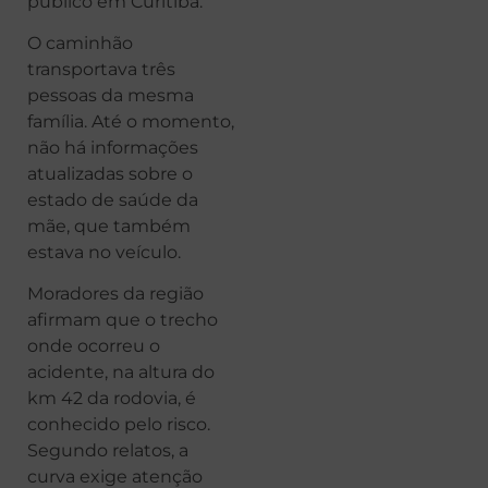
público em Curitiba.
O caminhão
transportava três
pessoas da mesma
família. Até o momento,
não há informações
atualizadas sobre o
estado de saúde da
mãe, que também
estava no veículo.
Moradores da região
afirmam que o trecho
onde ocorreu o
acidente, na altura do
km 42 da rodovia, é
conhecido pelo risco.
Segundo relatos, a
curva exige atenção