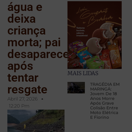
água e
deixa
criança
morta; pai
desaparece
após
MAIS LIDAS
tentar
TRAGÉDIA EM
resgate
MARINGÁ:
Jovem De 18
Anos Morre
Abril 27, 2026
Após Grave
12:20 Pm
Colisão Entre
Moto Elétrica
E Fiorino