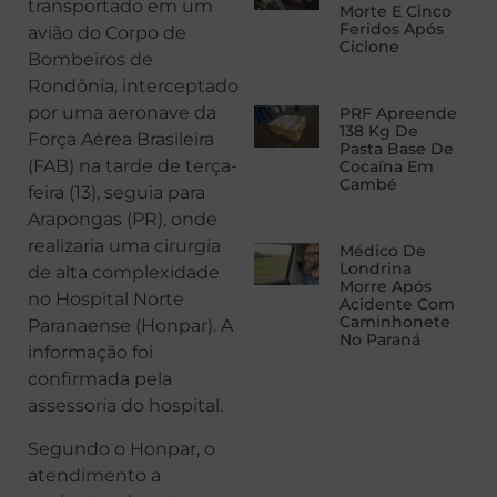
transportado em um
Morte E Cinco
Feridos Após
avião do Corpo de
Ciclone
Bombeiros de
Rondônia, interceptado
por uma aeronave da
PRF Apreende
138 Kg De
Força Aérea Brasileira
Pasta Base De
(FAB) na tarde de terça-
Cocaína Em
Cambé
feira (13), seguia para
Arapongas (PR), onde
realizaria uma cirurgia
Médico De
Londrina
de alta complexidade
Morre Após
no Hospital Norte
Acidente Com
Caminhonete
Paranaense (Honpar). A
No Paraná
informação foi
confirmada pela
assessoria do hospital.
Segundo o Honpar, o
atendimento a