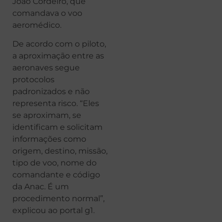
João Cordeiro, que
comandava o voo
aeromédico.
De acordo com o piloto,
a aproximação entre as
aeronaves segue
protocolos
padronizados e não
representa risco. “Eles
se aproximam, se
identificam e solicitam
informações como
origem, destino, missão,
tipo de voo, nome do
comandante e código
da Anac. É um
procedimento normal”,
explicou ao portal g1.