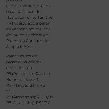
contratualmente, com
base no Índice de
Reajustamento Tarifário
(IRT), calculado a partir
da variação acumulada
do Índice Nacional de
Preços ao Consumidor
Amplo (IPCA).
Para veículos de
passeio, os valores
definidos são:
P5 (Presidente Castelo
Branco): R$ 13,50
P6 (Mandaguari): R$
9,90
P7 (Arapongas): R$ 10,50
P8 (Jataizinho): R$ 17,10