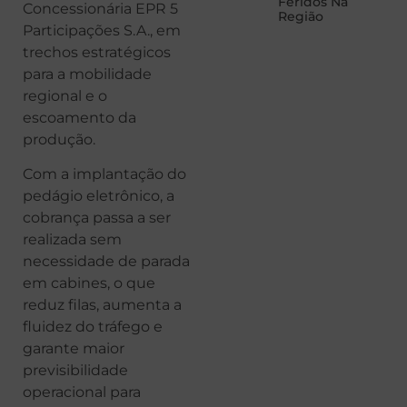
Feridos Na
Concessionária EPR 5
Região
Participações S.A., em
trechos estratégicos
para a mobilidade
regional e o
escoamento da
produção.
Com a implantação do
pedágio eletrônico, a
cobrança passa a ser
realizada sem
necessidade de parada
em cabines, o que
reduz filas, aumenta a
fluidez do tráfego e
garante maior
previsibilidade
operacional para