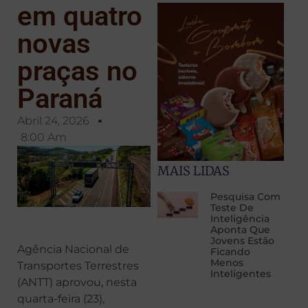
em quatro
novas
praças no
Paraná
Abril 24, 2026
8:00 Am
MAIS LIDAS
Pesquisa Com
Teste De
Inteligência
Aponta Que
Jovens Estão
Agência Nacional de
Ficando
Menos
Transportes Terrestres
Inteligentes
(ANTT) aprovou, nesta
quarta-feira (23),