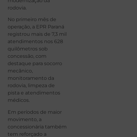
modernização da
rodovia.
No primeiro mês de
operação, a EPR Paraná
registrou mais de 7,3 mil
atendimentos nos 628
quilômetros sob
concessão, com
destaque para socorro
mecânico,
monitoramento da
rodovia, limpeza de
pista e atendimentos
médicos.
Em períodos de maior
movimento, a
concessionária também
tem reforçado a