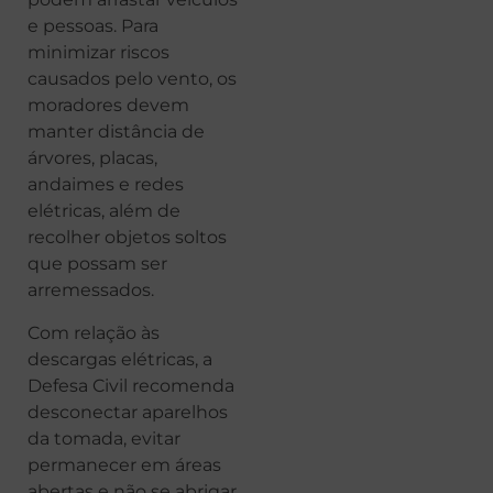
e pessoas. Para
minimizar riscos
causados pelo vento, os
moradores devem
manter distância de
árvores, placas,
andaimes e redes
elétricas, além de
recolher objetos soltos
que possam ser
arremessados.
Com relação às
descargas elétricas, a
Defesa Civil recomenda
desconectar aparelhos
da tomada, evitar
permanecer em áreas
abertas e não se abrigar