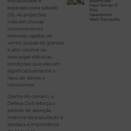
Essenciais
instabilidade é
Para Tornar O
esperado para sábado
Pós-
Operatório
(13). As projeções
Mais Tranquilo
indicam chuvas
extremamente
intensas, rajadas de
vento, queda de granizo
e alto volume de
descargas elétricas,
condições que elevam
significativamente o
risco de danos e
transtornos.
Diante do cenário, a
Defesa Civil reforça o
pedido de atenção
máxima da população e
destaca a importância