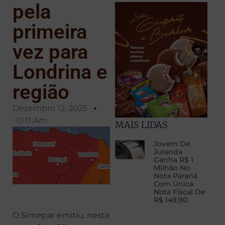
pela
primeira
vez para
Londrina e
região
Dezembro 12, 2025
10:11 Am
MAIS LIDAS
Jovem De
Juranda
Ganha R$ 1
Milhão No
Nota Paraná
Com Única
Nota Fiscal De
R$ 149,90
O Simepar emitiu, nesta