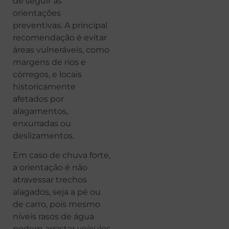
de seguir as
orientações
preventivas. A principal
recomendação é evitar
áreas vulneráveis, como
margens de rios e
córregos, e locais
historicamente
afetados por
alagamentos,
enxurradas ou
deslizamentos.
Em caso de chuva forte,
a orientação é não
atravessar trechos
alagados, seja a pé ou
de carro, pois mesmo
níveis rasos de água
podem arrastar veículos