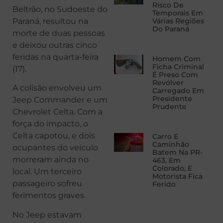
Risco De
Beltrão, no Sudoeste do
Temporais Em
Paraná, resultou na
Várias Regiões
Do Paraná
morte de duas pessoas
e deixou outras cinco
feridas na quarta-feira
Homem Com
Ficha Criminal
(17).
É Preso Com
Revólver
A colisão envolveu um
Carregado Em
Presidente
Jeep Commander e um
Prudente
Chevrolet Celta. Com a
força do impacto, o
Celta capotou, e dois
Carro E
Caminhão
ocupantes do veículo
Batem Na PR-
morreram ainda no
463, Em
Colorado, E
local. Um terceiro
Motorista Fica
passageiro sofreu
Ferido
ferimentos graves.
No Jeep estavam