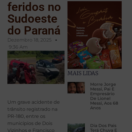
feridos no
Sudoeste
do Paraná
Dezembro 18, 2025
9:36 Am
MAIS LIDAS
Morre Jorge
Messi, Pai E
Empresário
De Lionel
Um grave acidente de
Messi, Aos 68
Anos
trânsito registrado na
PR-180, entre os
municípios de Dois
Dia Dos Pais
Vizinhos e Francisco
Terá Chuva E