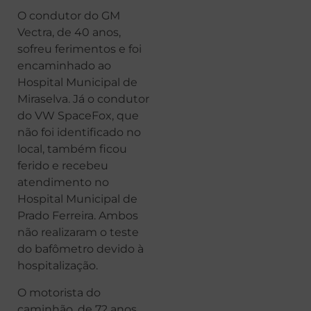
O condutor do GM
Vectra, de 40 anos,
sofreu ferimentos e foi
encaminhado ao
Hospital Municipal de
Miraselva. Já o condutor
do VW SpaceFox, que
não foi identificado no
local, também ficou
ferido e recebeu
atendimento no
Hospital Municipal de
Prado Ferreira. Ambos
não realizaram o teste
do bafômetro devido à
hospitalização.
O motorista do
caminhão, de 72 anos,