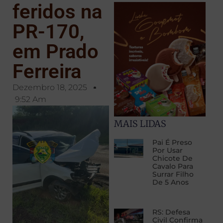
feridos na
PR-170,
em Prado
Ferreira
Dezembro 18, 2025
9:52 Am
MAIS LIDAS
Pai É Preso
Por Usar
Chicote De
Cavalo Para
Surrar Filho
De 5 Anos
RS: Defesa
Civil Confirma