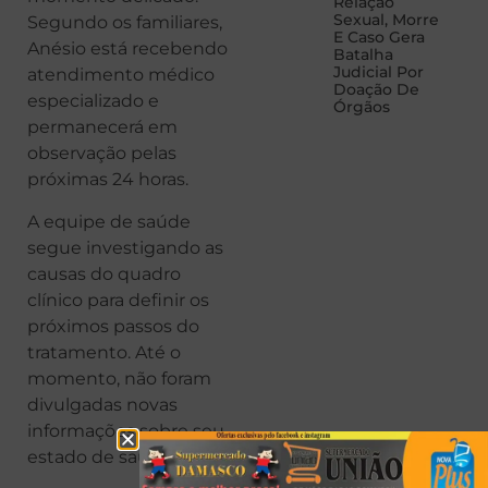
Relação
Sexual, Morre
Segundo os familiares,
E Caso Gera
Anésio está recebendo
Batalha
Judicial Por
atendimento médico
Doação De
especializado e
Órgãos
permanecerá em
observação pelas
próximas 24 horas.
A equipe de saúde
segue investigando as
causas do quadro
clínico para definir os
próximos passos do
tratamento. Até o
momento, não foram
divulgadas novas
informações sobre seu
estado de saúde.