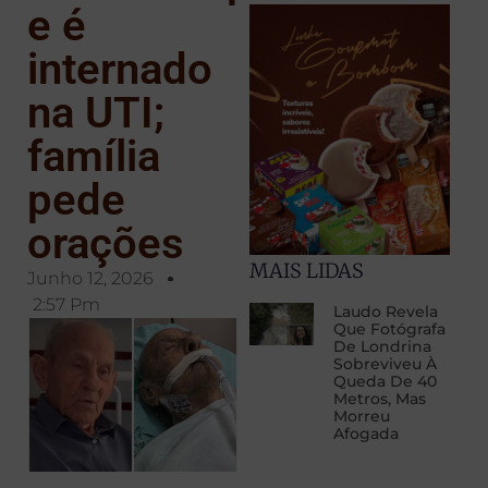
e é
internado
na UTI;
família
pede
orações
MAIS LIDAS
Junho 12, 2026
2:57 Pm
Laudo Revela
Que Fotógrafa
De Londrina
Sobreviveu À
Queda De 40
Metros, Mas
Morreu
Afogada