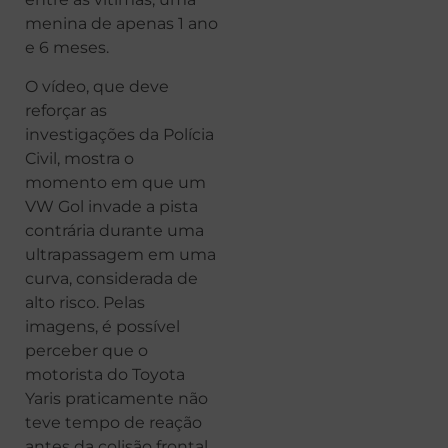
menina de apenas 1 ano
e 6 meses.
O vídeo, que deve
reforçar as
investigações da Polícia
Civil, mostra o
momento em que um
VW Gol invade a pista
contrária durante uma
ultrapassagem em uma
curva, considerada de
alto risco. Pelas
imagens, é possível
perceber que o
motorista do Toyota
Yaris praticamente não
teve tempo de reação
antes da colisão frontal.