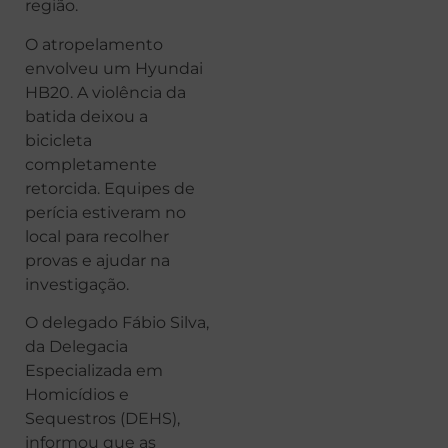
região.
O atropelamento
envolveu um Hyundai
HB20. A violência da
batida deixou a
bicicleta
completamente
retorcida. Equipes de
perícia estiveram no
local para recolher
provas e ajudar na
investigação.
O delegado Fábio Silva,
da Delegacia
Especializada em
Homicídios e
Sequestros (DEHS),
informou que as