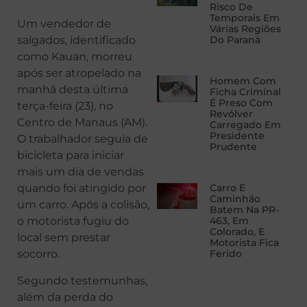
Risco De
Temporais Em
Um vendedor de
Várias Regiões
salgados, identificado
Do Paraná
como Kauan, morreu
após ser atropelado na
Homem Com
manhã desta última
Ficha Criminal
É Preso Com
terça-feira (23), no
Revólver
Centro de Manaus (AM).
Carregado Em
Presidente
O trabalhador seguia de
Prudente
bicicleta para iniciar
mais um dia de vendas
quando foi atingido por
Carro E
Caminhão
um carro. Após a colisão,
Batem Na PR-
o motorista fugiu do
463, Em
Colorado, E
local sem prestar
Motorista Fica
socorro.
Ferido
Segundo testemunhas,
além da perda do