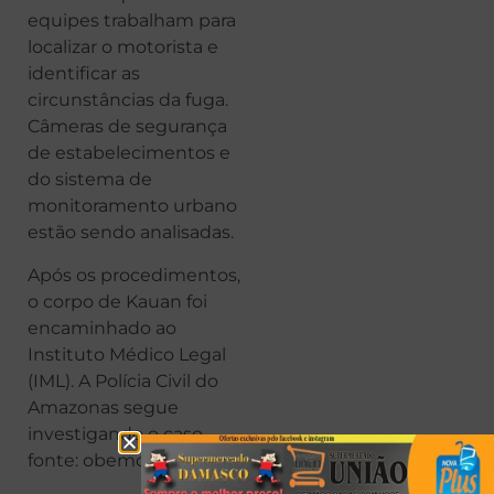
equipes trabalham para
localizar o motorista e
identificar as
circunstâncias da fuga.
Câmeras de segurança
de estabelecimentos e
do sistema de
monitoramento urbano
estão sendo analisadas.
Após os procedimentos,
o corpo de Kauan foi
encaminhado ao
Instituto Médico Legal
(IML). A Polícia Civil do
Amazonas segue
investigando o caso.
fonte: obemdito