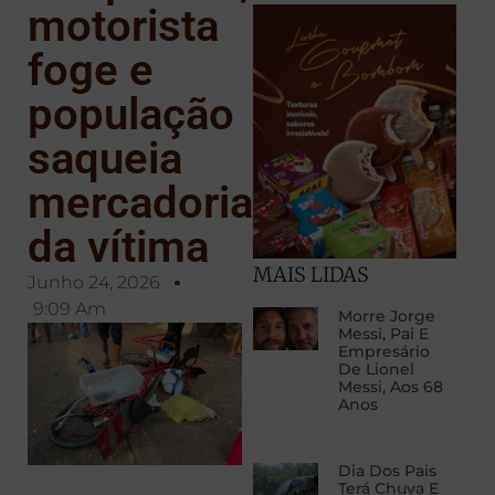
motorista
foge e
população
saqueia
mercadorias
da vítima
MAIS LIDAS
Junho 24, 2026
9:09 Am
Morre Jorge
Messi, Pai E
Empresário
De Lionel
Messi, Aos 68
Anos
Dia Dos Pais
Terá Chuva E