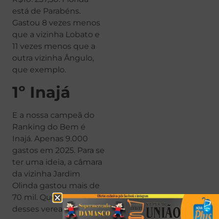
está de Parabéns.
Gastou 8 vezes menos
que a vizinha Lobato e
11 vezes menos que a
outra vizinha Ângulo,
que exemplo.
1º Inajá
E a nossa campeã do
Ranking do Bem é
Inajá. Apenas 9.000
gastos em 2025. Para se
ter uma ideia, a câmara
da vizinha Jardim
Olinda gastou mais de
70 mil. Que orgulho
desses vereadores!