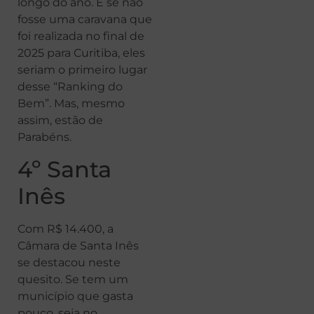
longo do ano. E se não
fosse uma caravana que
foi realizada no final de
2025 para Curitiba, eles
seriam o primeiro lugar
desse “Ranking do
Bem”. Mas, mesmo
assim, estão de
Parabéns.
4º Santa
Inês
Com R$ 14.400, a
Câmara de Santa Inês
se destacou neste
quesito. Se tem um
município que gasta
pouco, seja no