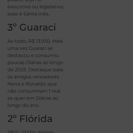
executivo ou legislativo,
esse é Santa Inês.
3º Guaraci
Ao todo, R$ 13.930. Mais
uma vez Guaraci se
destacou e consumiu
poucas Diárias ao longo
de 2025. Destaque para
os amigos vereadores
Nena e Ronaldo, que
não consumiram 1 real
se quer em Diárias ao
longo do ano.
2º Flórida
R$10. 237,50. Flórida