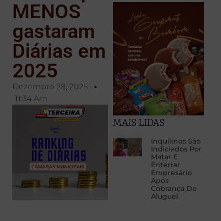
MENOS
gastaram
Diárias em
2025
Dezembro 28, 2025
11:34 Am
MAIS LIDAS
Inquilinos São
Indiciados Por
Matar E
Enterrar
Empresário
Após
Cobrança De
Aluguel