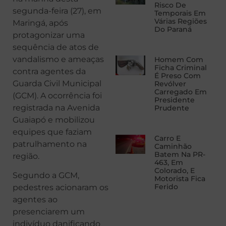
Risco De
segunda-feira (27), em
Temporais Em
Várias Regiões
Maringá, após
Do Paraná
protagonizar uma
sequência de atos de
vandalismo e ameaças
Homem Com
Ficha Criminal
contra agentes da
É Preso Com
Guarda Civil Municipal
Revólver
Carregado Em
(GCM). A ocorrência foi
Presidente
registrada na Avenida
Prudente
Guaiapó e mobilizou
equipes que faziam
Carro E
patrulhamento na
Caminhão
Batem Na PR-
região.
463, Em
Colorado, E
Segundo a GCM,
Motorista Fica
Ferido
pedestres acionaram os
agentes ao
presenciarem um
indivíduo danificando