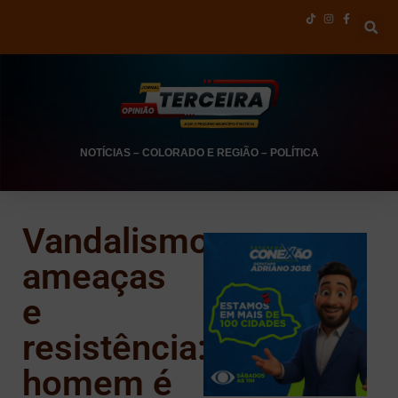
NOTÍCIAS
–
COLORADO E REGIÃO
–
POLÍTICA
Vandalismo,
ameaças
e
resistência:
homem é