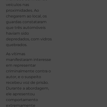
veículos nas
proximidades. Ao
chegarem ao local, os
guardas constataram
que três automóveis
haviam sido
depredados, com vidros
quebrados.
As vítimas
manifestaram interesse
em representar
criminalmente contra o
autor, e o suspeito
recebeu voz de prisão.
Durante a abordagem,
ele apresentou
comportamento
extremamente