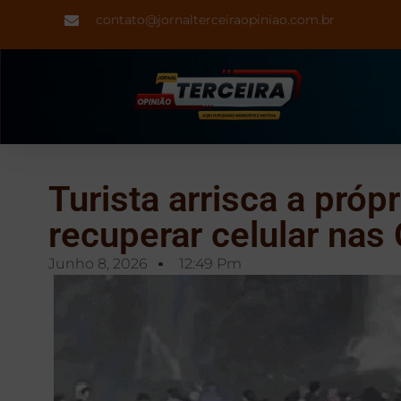
contato@jornalterceiraopiniao.com.br
Turista arrisca a própr
recuperar celular nas
Junho 8, 2026
12:49 Pm