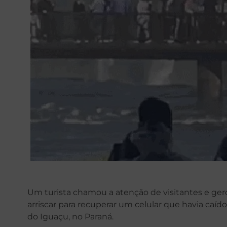
Um turista chamou a atenção de visitantes e gero
arriscar para recuperar um celular que havia caíd
do Iguaçu, no Paraná.