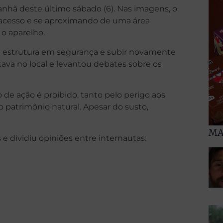
manhã deste último sábado (6). Nas imagens, o
cesso e se aproximando de uma área
 o aparelho.
 à estrutura em segurança e subir novamente
ava no local e levantou debates sobre os
 de ação é proibido, tanto pelo perigo aos
o patrimônio natural. Apesar do susto,
MA
 e dividiu opiniões entre internautas: