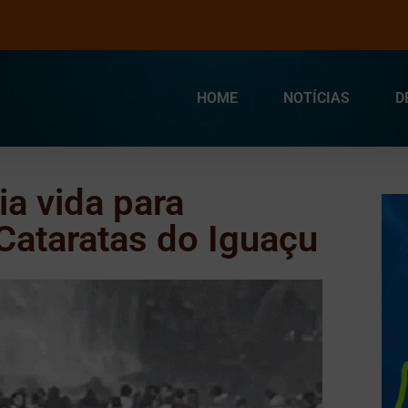
HOME
NOTÍCIAS
D
ia vida para
 Cataratas do Iguaçu