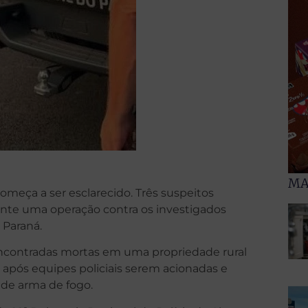
MA
meça a ser esclarecido. Três suspeitos
durante uma operação contra os investigados
 Paraná.
 encontradas mortas em uma propriedade rural
s após equipes policiais serem acionadas e
de arma de fogo.