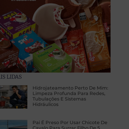
IS LIDAS
Hidrojateamento Perto De Mim:
Limpeza Profunda Para Redes,
Tubulações E Sistemas
Hidráulicos
Pai É Preso Por Usar Chicote De
Cavalo Para Surrar Filho De 5