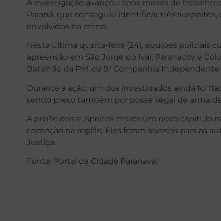
A investigação avançou após meses de trabalho da
Paraná, que conseguiu identificar três suspeitos,
envolvidos no crime.
Nesta última quarta-feira (24), equipes policiai
apreensão em São Jorge do Ivaí, Paranacity e Col
Batalhão da PM, da 9ª Companhia Independente d
Durante a ação, um dos investigados ainda foi f
sendo preso também por posse ilegal de arma de
A prisão dos suspeitos marca um novo capítulo 
comoção na região. Eles foram levados para as a
Justiça.
Fonte: Portal da Cidade Paranavaí