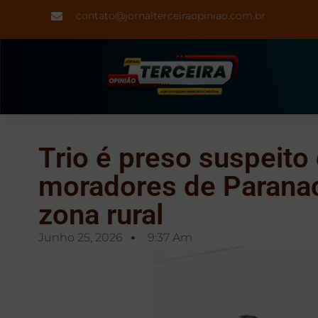
contato@jornalterceiraopiniao.com.br
Trio é preso suspeito
moradores de Parana
zona rural
Junho 25, 2026
9:37 Am