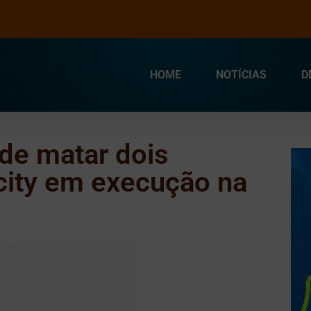
HOME
NOTÍCIAS
D
 de matar dois
city em execução na