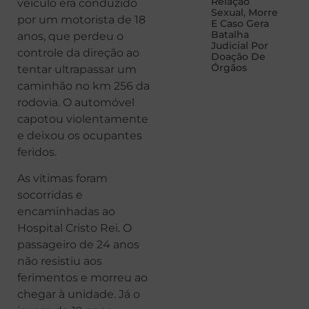
Relação
veículo era conduzido
Sexual, Morre
por um motorista de 18
E Caso Gera
Batalha
anos, que perdeu o
Judicial Por
controle da direção ao
Doação De
Órgãos
tentar ultrapassar um
caminhão no km 256 da
rodovia. O automóvel
capotou violentamente
e deixou os ocupantes
feridos.
As vítimas foram
socorridas e
encaminhadas ao
Hospital Cristo Rei. O
passageiro de 24 anos
não resistiu aos
ferimentos e morreu ao
chegar à unidade. Já o