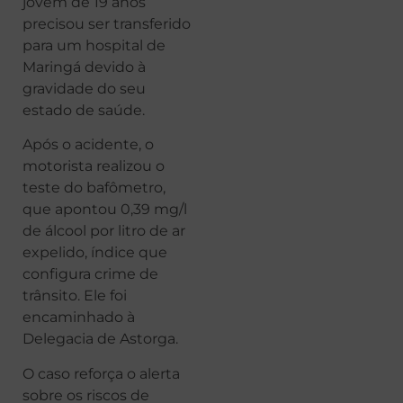
jovem de 19 anos
precisou ser transferido
para um hospital de
Maringá devido à
gravidade do seu
estado de saúde.
Após o acidente, o
motorista realizou o
teste do bafômetro,
que apontou 0,39 mg/l
de álcool por litro de ar
expelido, índice que
configura crime de
trânsito. Ele foi
encaminhado à
Delegacia de Astorga.
O caso reforça o alerta
sobre os riscos de