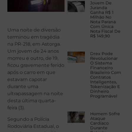
Jovem De
Juranda
Ganha R$ 1
Milhão No
Nota Paraná
Com Única
Uma noite de diversão
Nota Fiscal De
R$ 149,90
terminou em tragédia
na PR-218, em Astorga.
Um jovem de 24 anos
Drex Pode
morreu e outro, de 19,
Revolucionar
O Sistema
ficou gravemente ferido
Financeiro
após o carro em que
Brasileiro Com
Contratos
estavam capotar
Inteligentes,
durante uma
Tokenização E
Dinheiro
ultrapassagem na noite
Programável
desta última quarta-
feira (3).
Homem Sofre
Ataque
Segundo a Polícia
Cardíaco
Rodoviária Estadual, o
Durante