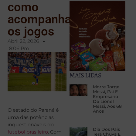
como
acompanhar
os jogos
Abril 22, 2026
8:06 Pm
MAIS LIDAS
Morre Jorge
Messi, Pai E
Empresário
De Lionel
Messi, Aos 68
O estado do Paraná é
Anos
uma das potências
inquestionáveis do
Dia Dos Pais
futebol brasileiro
. Com
Terá Chuva E