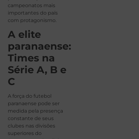
campeonatos mais
importantes do país
com protagonismo.
A elite
paranaense:
Times na
Série A, B e
C
A força do futebol
paranaense pode ser
medida pela presença
constante de seus
clubes nas divisões
superiores do