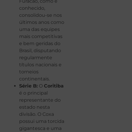
Furacão, como é
conhecido,
consolidou-se nos
últimos anos como
uma das equipes
mais competitivas
e bem geridas do
Brasil, disputando
regularmente
títulos nacionais e
torneios
continentais.
Série B:
O
Coritiba
é o principal
representante do
estado nesta
divisão. O Coxa
possui uma torcida
gigantesca e uma