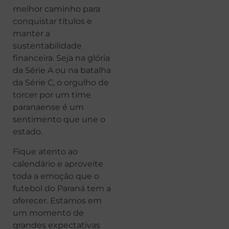
melhor caminho para
conquistar títulos e
manter a
sustentabilidade
financeira. Seja na glória
da Série A ou na batalha
da Série C, o orgulho de
torcer por um time
paranaense é um
sentimento que une o
estado.
Fique atento ao
calendário e aproveite
toda a emoção que o
futebol do Paraná tem a
oferecer. Estamos em
um momento de
grandes expectativas