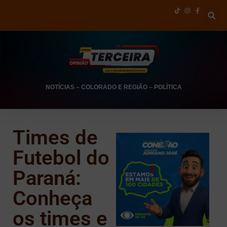
NOTÍCIAS
–
COLORADO E REGIÃO
–
POLÍTICA
Times de
Futebol do
Paraná:
Conheça
os times e