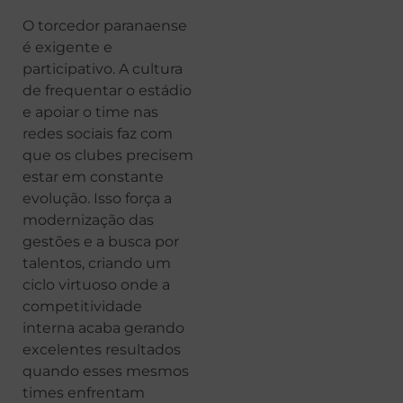
O torcedor paranaense
é exigente e
participativo. A cultura
de frequentar o estádio
e apoiar o time nas
redes sociais faz com
que os clubes precisem
estar em constante
evolução. Isso força a
modernização das
gestões e a busca por
talentos, criando um
ciclo virtuoso onde a
competitividade
interna acaba gerando
excelentes resultados
quando esses mesmos
times enfrentam