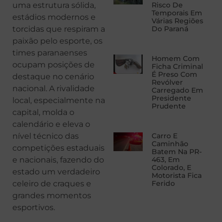
uma estrutura sólida,
Risco De
Temporais Em
estádios modernos e
Várias Regiões
torcidas que respiram a
Do Paraná
paixão pelo esporte, os
times paranaenses
Homem Com
ocupam posições de
Ficha Criminal
É Preso Com
destaque no cenário
Revólver
nacional. A rivalidade
Carregado Em
Presidente
local, especialmente na
Prudente
capital, molda o
calendário e eleva o
nível técnico das
Carro E
Caminhão
competições estaduais
Batem Na PR-
e nacionais, fazendo do
463, Em
Colorado, E
estado um verdadeiro
Motorista Fica
celeiro de craques e
Ferido
grandes momentos
esportivos.