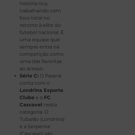
história rica,
trabalhando com
foco total no
retorno à elite do
futebol nacional. É
uma equipe que
sempre entra na
competição como
uma das favoritas
ao acesso.
Série C:
O Paraná
conta com o
Londrina Esporte
Clube
e o
FC
Cascavel
nesta
categoria. O
Tubarão (Londrina)
e a Serpente
(Cascavel) são