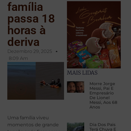
família
passa 18
horas à
deriva
Dezembro 29, 2025
8:09 Am
MAIS LIDAS
Morre Jorge
Messi, Pai E
Empresário
De Lionel
Messi, Aos 68
Anos
Uma família viveu
momentos de grande
Dia Dos Pais
Terá Chuva E