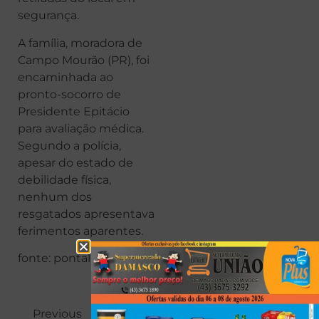
segurança.
A família, moradora de
Campo Mourão (PR), foi
encaminhada ao
pronto-socorro de
Presidente Epitácio
para avaliação médica.
Segundo a polícia,
apesar do estado de
debilidade física,
nenhum dos
resgatados apresentava
ferimentos aparentes.
fonte: pontal News
Previous
Next