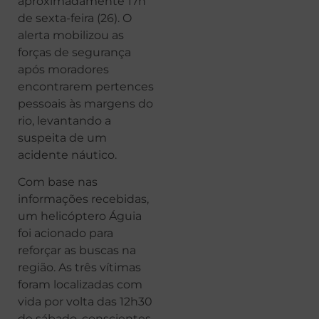
aproximadamente 17h
de sexta-feira (26). O
alerta mobilizou as
forças de segurança
após moradores
encontrarem pertences
pessoais às margens do
rio, levantando a
suspeita de um
acidente náutico.
Com base nas
informações recebidas,
um helicóptero Águia
foi acionado para
reforçar as buscas na
região. As três vítimas
foram localizadas com
vida por volta das 12h30
de sábado, conscientes,