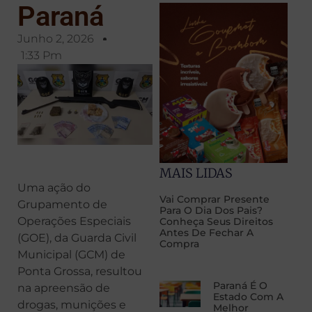
Paraná
Junho 2, 2026
1:33 Pm
MAIS LIDAS
Uma ação do
Vai Comprar Presente
Grupamento de
Para O Dia Dos Pais?
Operações Especiais
Conheça Seus Direitos
Antes De Fechar A
(GOE), da Guarda Civil
Compra
Municipal (GCM) de
Ponta Grossa, resultou
Paraná É O
na apreensão de
Estado Com A
drogas, munições e
Melhor