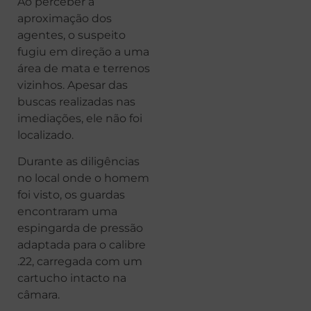
Ao perceber a
aproximação dos
agentes, o suspeito
fugiu em direção a uma
área de mata e terrenos
vizinhos. Apesar das
buscas realizadas nas
imediações, ele não foi
localizado.
Durante as diligências
no local onde o homem
foi visto, os guardas
encontraram uma
espingarda de pressão
adaptada para o calibre
.22, carregada com um
cartucho intacto na
câmara.