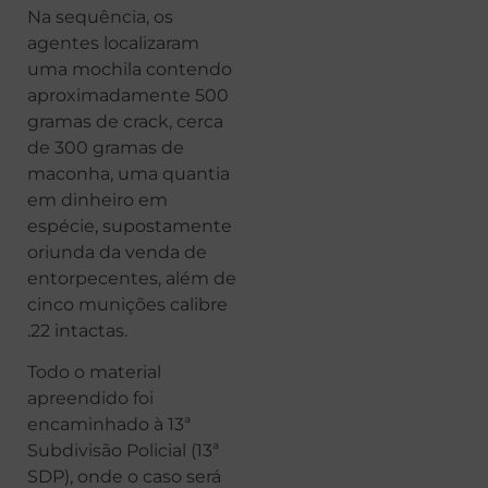
Na sequência, os
agentes localizaram
uma mochila contendo
aproximadamente 500
gramas de crack, cerca
de 300 gramas de
maconha, uma quantia
em dinheiro em
espécie, supostamente
oriunda da venda de
entorpecentes, além de
cinco munições calibre
.22 intactas.
Todo o material
apreendido foi
encaminhado à 13ª
Subdivisão Policial (13ª
SDP), onde o caso será