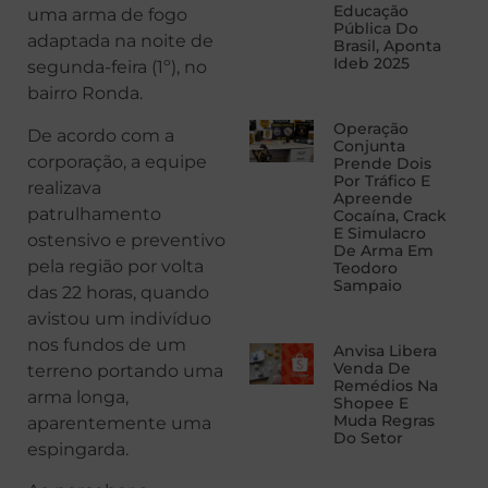
Educação
uma arma de fogo
Pública Do
adaptada na noite de
Brasil, Aponta
Ideb 2025
segunda-feira (1º), no
bairro Ronda.
Operação
De acordo com a
Conjunta
corporação, a equipe
Prende Dois
Por Tráfico E
realizava
Apreende
patrulhamento
Cocaína, Crack
E Simulacro
ostensivo e preventivo
De Arma Em
pela região por volta
Teodoro
Sampaio
das 22 horas, quando
avistou um indivíduo
nos fundos de um
Anvisa Libera
Venda De
terreno portando uma
Remédios Na
arma longa,
Shopee E
Muda Regras
aparentemente uma
Do Setor
espingarda.