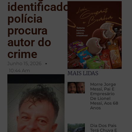
identificado;
polícia
procura
autor do
crime
Junho 15, 2026
10:44 Am
MAIS LIDAS
Morre Jorge
Messi, Pai E
Empresário
De Lionel
Messi, Aos 68
Anos
Dia Dos Pais
Terá Chuva E