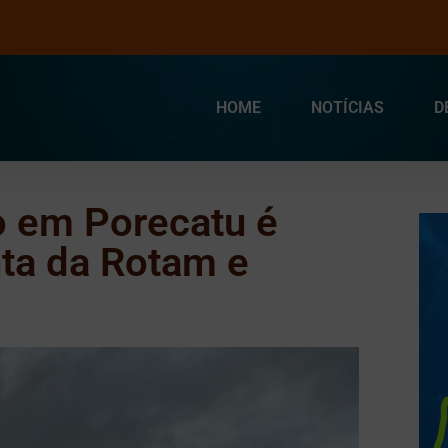
HOME
NOTÍCIAS
D
o em Porecatu é
ta da Rotam e