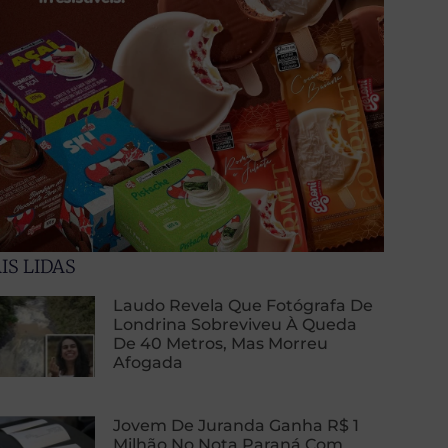
IS LIDAS
Laudo Revela Que Fotógrafa De
Londrina Sobreviveu À Queda
De 40 Metros, Mas Morreu
Afogada
Jovem De Juranda Ganha R$ 1
Milhão No Nota Paraná Com