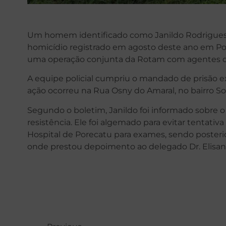
Um homem identificado como Janildo Rodrigues
homicídio registrado em agosto deste ano em Por
uma operação conjunta da Rotam com agentes da D
A equipe policial cumpriu o mandado de prisão ex
ação ocorreu na Rua Osny do Amaral, no bairro So
Segundo o boletim, Janildo foi informado sobre o
resistência. Ele foi algemado para evitar tentativ
Hospital de Porecatu para exames, sendo posteri
onde prestou depoimento ao delegado Dr. Elisan