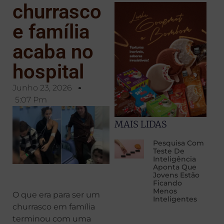
churrasco
e família
acaba no
hospital
Junho 23, 2026
5:07 Pm
MAIS LIDAS
Pesquisa Com
Teste De
Inteligência
Aponta Que
Jovens Estão
Ficando
Menos
O que era para ser um
Inteligentes
churrasco em família
terminou com uma