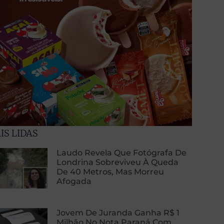
IS LIDAS
Laudo Revela Que Fotógrafa De
Londrina Sobreviveu À Queda
De 40 Metros, Mas Morreu
Afogada
Jovem De Juranda Ganha R$ 1
Milhão No Nota Paraná Com