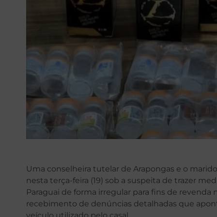
Uma conselheira tutelar de Arapongas e o marido f
nesta terça-feira (19) sob a suspeita de trazer m
Paraguai de forma irregular para fins de revenda 
recebimento de denúncias detalhadas que apontav
veículo utilizado pelo casal.