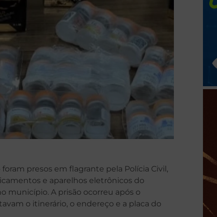
oram presos em flagrante pela Polícia Civil,
edicamentos e aparelhos eletrônicos do
no município. A prisão ocorreu após o
am o itinerário, o endereço e a placa do