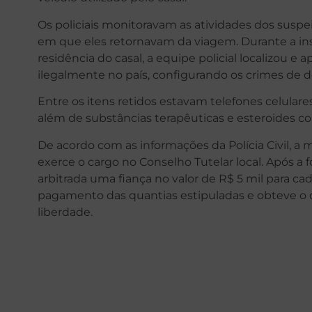
Os policiais monitoravam as atividades dos sus
em que eles retornavam da viagem. Durante a in
residência do casal, a equipe policial localizou 
ilegalmente no país, configurando os crimes de
Entre os itens retidos estavam telefones celulares
além de substâncias terapêuticas e esteroides co
De acordo com as informações da Polícia Civil, a 
exerce o cargo no Conselho Tutelar local. Após a f
arbitrada uma fiança no valor de R$ 5 mil para c
pagamento das quantias estipuladas e obteve o d
liberdade.