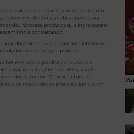
peitos e realizaram a abordagem no momento
speção e em diligências subsequentes na
e apreendeu diversos produtos que ingressaram
 descaminho e contrabando.
, aparelhos de televisão e outros eletrônicos,
ntrolados de importação proibida.
mulher é servidora pública concursada e
ormalização do flagrante na delegacia, foi
ada um dos autuados. O casal efetuou o
MA
ireito de responder ao processo judicial em