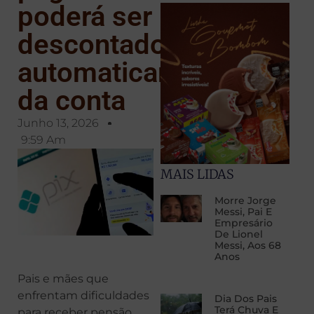
poderá ser
descontado
automaticamente
da conta
Junho 13, 2026
9:59 Am
MAIS LIDAS
Morre Jorge
Messi, Pai E
Empresário
De Lionel
Messi, Aos 68
Anos
Pais e mães que
enfrentam dificuldades
Dia Dos Pais
Terá Chuva E
para receber pensão