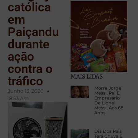
católica
em
Paiçandu
durante
ação
contra o
MAIS LIDAS
tráfico
Morre Jorge
Junho 13, 2026
Messi, Pai E
Empresário
8:53 Am
De Lionel
Messi, Aos 68
Anos
Dia Dos Pais
Terá Chuva E