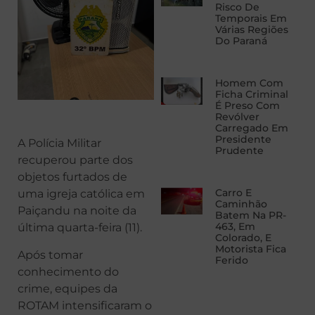
Risco De
Temporais Em
Várias Regiões
Do Paraná
Homem Com
Ficha Criminal
É Preso Com
Revólver
Carregado Em
Presidente
A Polícia Militar
Prudente
recuperou parte dos
objetos furtados de
Carro E
uma igreja católica em
Caminhão
Paiçandu na noite da
Batem Na PR-
463, Em
última quarta-feira (11).
Colorado, E
Motorista Fica
Após tomar
Ferido
conhecimento do
crime, equipes da
ROTAM intensificaram o