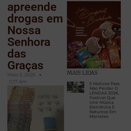
apreende
drogas em
Nossa
Senhora
das
Graças
MAIS LIDAS
Maio 2, 2026
11:17 Am
5 Motivos Para
Não Perder O
LENDAA 2026,
Festival Que
Une Música
Eletrônica E
Natureza Em
Morretes