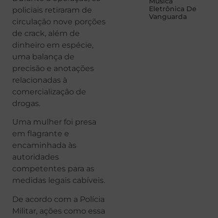
Música
Eletrônica De
policiais retiraram de
Vanguarda
circulação nove porções
de crack, além de
dinheiro em espécie,
uma balança de
precisão e anotações
relacionadas à
comercialização de
drogas.
Uma mulher foi presa
em flagrante e
encaminhada às
autoridades
competentes para as
medidas legais cabíveis.
De acordo com a Polícia
Militar, ações como essa