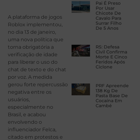
Pai É Preso
Por Usar
Chicote De
A plataforma de jogos
Cavalo Para
Surrar Filho
Roblox implementou,
De 5 Anos
no dia 13 de janeiro,
uma nova política que
torna obrigatória a
RS: Defesa
Civil Confirma
verificação de idade
Morte E Cinco
para liberar o uso do
Feridos Após
Ciclone
chat de texto e do chat
por voz. A medida
gerou forte repercussão
PRF Apreende
138 Kg De
negativa entre os
Pasta Base De
usuários,
Cocaína Em
Cambé
especialmente no
Brasil, e acabou
envolvendo o
influenciador Felca,
citado em protestos e