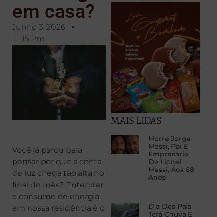
em casa?
Junho 3, 2026
11:15 Pm
MAIS LIDAS
Morre Jorge
Messi, Pai E
Você já parou para
Empresário
pensar por que a conta
De Lionel
Messi, Aos 68
de luz chega tão alta no
Anos
final do mês? Entender
o consumo de energia
Dia Dos Pais
em nossa residência é o
Terá Chuva E