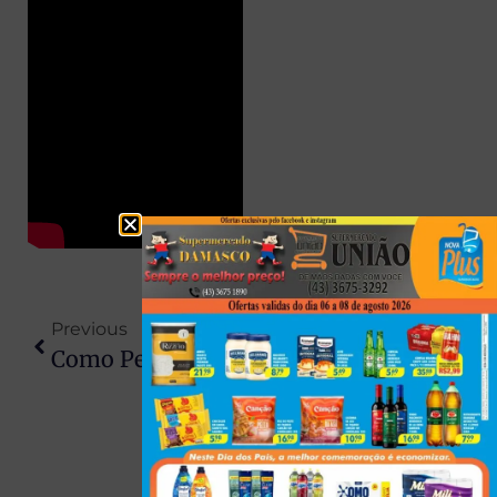
Previous
Next
Como Pessoas Bem Informadas Tomam As Melhores Decisões Do Ano
A Loja Online Ril Comercial É Confiável?