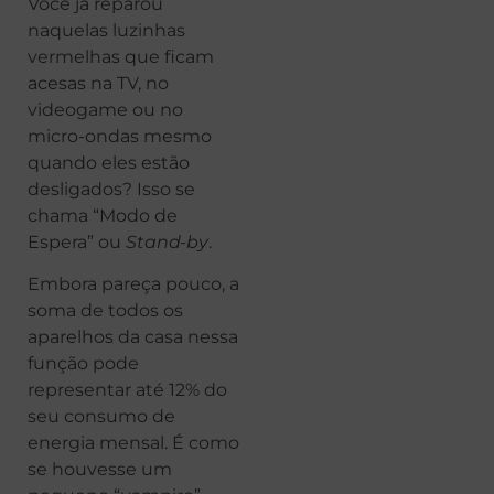
Você já reparou
naquelas luzinhas
vermelhas que ficam
acesas na TV, no
videogame ou no
micro-ondas mesmo
quando eles estão
desligados? Isso se
chama “Modo de
Espera” ou
Stand-by
.
Embora pareça pouco, a
soma de todos os
aparelhos da casa nessa
função pode
representar até 12% do
seu consumo de
energia mensal. É como
se houvesse um