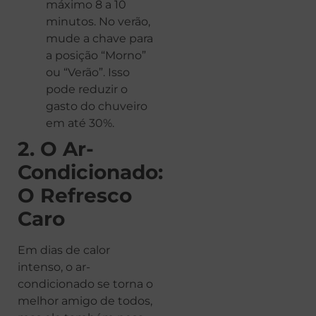
máximo 8 a 10
minutos. No verão,
mude a chave para
a posição “Morno”
ou “Verão”. Isso
pode reduzir o
gasto do chuveiro
em até 30%.
2. O Ar-
Condicionado:
O Refresco
Caro
Em dias de calor
intenso, o ar-
condicionado se torna o
melhor amigo de todos,