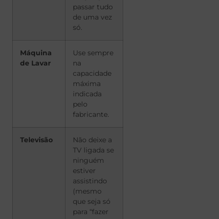
passar tudo
de uma vez
só.
Máquina
Use sempre
de Lavar
na
capacidade
máxima
indicada
pelo
fabricante.
Televisão
Não deixe a
TV ligada se
ninguém
estiver
assistindo
(mesmo
que seja só
para “fazer