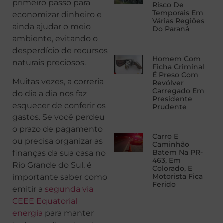
primeiro passo para
Risco De
Temporais Em
economizar dinheiro e
Várias Regiões
ainda ajudar o meio
Do Paraná
ambiente, evitando o
desperdício de recursos
Homem Com
naturais preciosos.
Ficha Criminal
É Preso Com
Muitas vezes, a correria
Revólver
Carregado Em
do dia a dia nos faz
Presidente
esquecer de conferir os
Prudente
gastos. Se você perdeu
o prazo de pagamento
Carro E
ou precisa organizar as
Caminhão
Batem Na PR-
finanças da sua casa no
463, Em
Rio Grande do Sul, é
Colorado, E
Motorista Fica
importante saber como
Ferido
emitir a
segunda via
CEEE Equatorial
energia
para manter