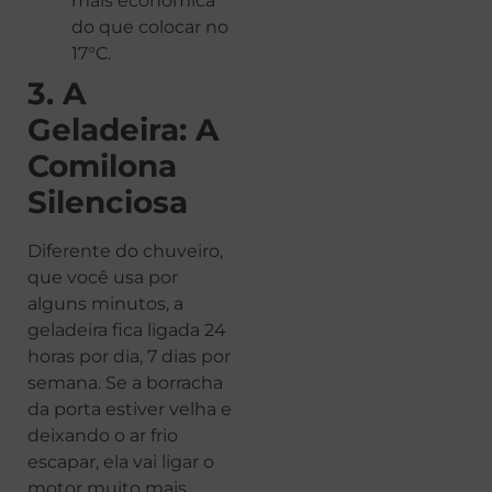
mais econômica
do que colocar no
17°C.
3. A
Geladeira: A
Comilona
Silenciosa
Diferente do chuveiro,
que você usa por
alguns minutos, a
geladeira fica ligada 24
horas por dia, 7 dias por
semana. Se a borracha
da porta estiver velha e
deixando o ar frio
escapar, ela vai ligar o
motor muito mais