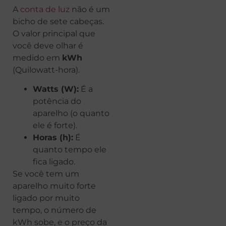
A
conta de luz
não é um
bicho de sete cabeças.
O valor principal que
você deve olhar é
medido em
kWh
(Quilowatt-hora).
Watts (W):
É a
potência do
aparelho (o quanto
ele é forte).
Horas (h):
É
quanto tempo ele
fica ligado.
Se você tem um
aparelho muito forte
ligado por muito
tempo, o número de
kWh sobe, e o preço da