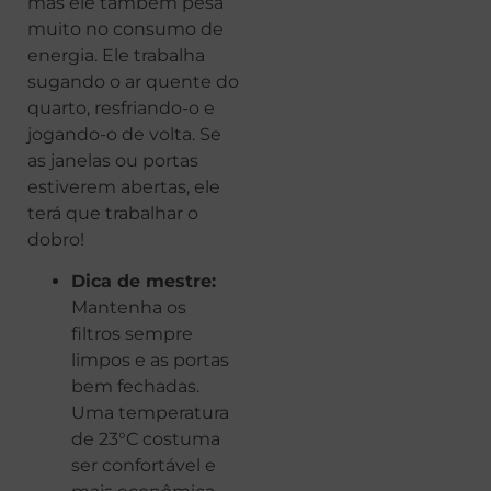
mas ele também pesa
muito no consumo de
energia. Ele trabalha
sugando o ar quente do
quarto, resfriando-o e
jogando-o de volta. Se
as janelas ou portas
estiverem abertas, ele
terá que trabalhar o
dobro!
Dica de mestre:
Mantenha os
filtros sempre
limpos e as portas
bem fechadas.
Uma temperatura
de 23°C costuma
ser confortável e