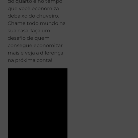
do quarto e no tempo
que você economiza
debaixo do chuveiro.
Chame todo mundo na
sua casa, faça um
desafio de quem
consegue economizar
mais e veja a diferença
na próxima conta!