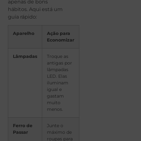
apenas de bons
hábitos. Aqui está um
guia rápido:
Aparelho
Ação para
Economizar
Lâmpadas
Troque as
antigas por
lâmpadas
LED. Elas
iluminam
igual e
gastam
muito
menos.
Ferro de
Junte o
Passar
máximo de
roupas para