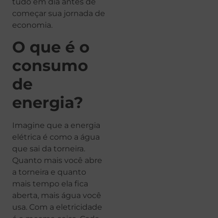
tudo em dia antes de
começar sua jornada de
economia.
O que é o
consumo
de
energia?
Imagine que a energia
elétrica é como a água
que sai da torneira.
Quanto mais você abre
a torneira e quanto
mais tempo ela fica
aberta, mais água você
usa. Com a eletricidade