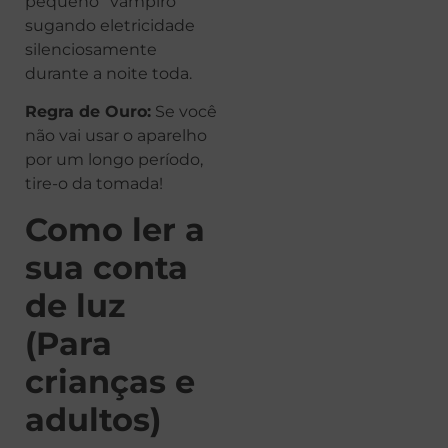
pequeno “vampiro”
sugando eletricidade
silenciosamente
durante a noite toda.
Regra de Ouro:
Se você
não vai usar o aparelho
por um longo período,
tire-o da tomada!
Como ler a
sua conta
de luz
(Para
crianças e
adultos)