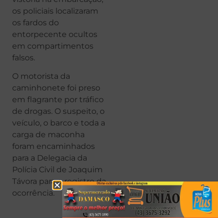
os policiais localizaram
os fardos do
entorpecente ocultos
em compartimentos
falsos.
O motorista da
caminhonete foi preso
em flagrante por tráfico
de drogas. O suspeito, o
veículo, o barco e toda a
carga de maconha
foram encaminhados
para a Delegacia da
Polícia Civil de Joaquim
Távora para o registro da
ocorrência.