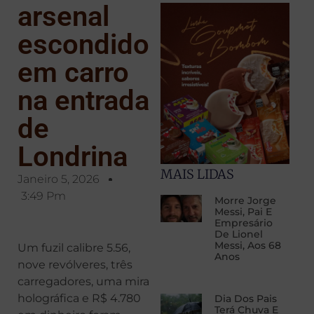
arsenal
escondido
em carro
na entrada
de
Londrina
MAIS LIDAS
Janeiro 5, 2026
3:49 Pm
Morre Jorge
Messi, Pai E
Empresário
De Lionel
Messi, Aos 68
Um fuzil calibre 5.56,
Anos
nove revólveres, três
carregadores, uma mira
holográfica e R$ 4.780
Dia Dos Pais
Terá Chuva E