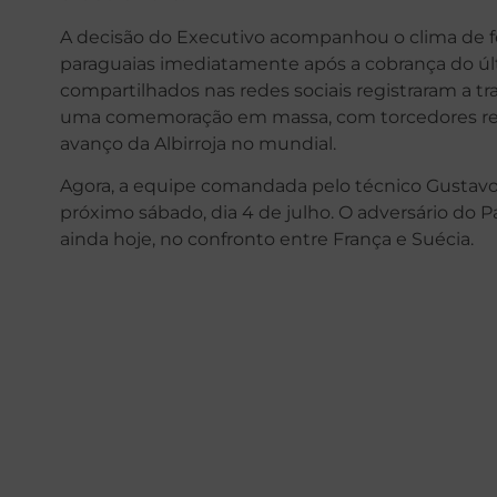
A decisão do Executivo acompanhou o clima de 
paraguaias imediatamente após a cobrança do últ
compartilhados nas redes sociais registraram a
uma comemoração em massa, com torcedores reun
avanço da Albirroja no mundial.
Agora, a equipe comandada pelo técnico Gustavo 
próximo sábado, dia 4 de julho. O adversário do Pa
ainda hoje, no confronto entre França e Suécia.