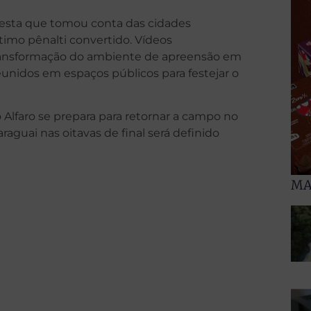
festa que tomou conta das cidades
imo pênalti convertido. Vídeos
 transformação do ambiente de apreensão em
idos em espaços públicos para festejar o
Alfaro se prepara para retornar a campo no
raguai nas oitavas de final será definido
MA