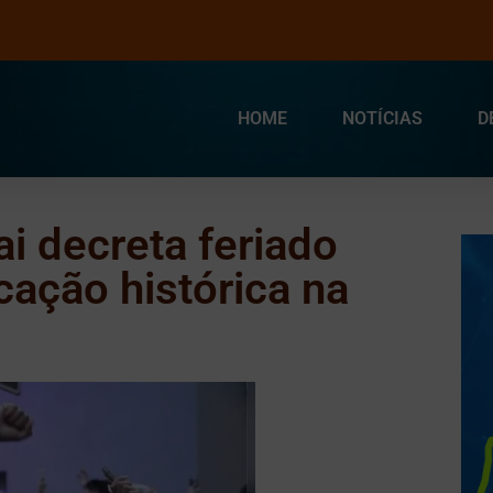
HOME
NOTÍCIAS
D
i decreta feriado
cação histórica na