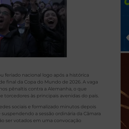
 feriado nacional logo após a histórica
s de final da Copa do Mundo de 2026. A vaga
nos pênaltis contra a Alemanha, o que
 torcedores às principais avenidas do país.
 redes sociais e formalizado minutos depois
 e suspendendo a sessão ordinária da Câmara
rão ser votados em uma convocação