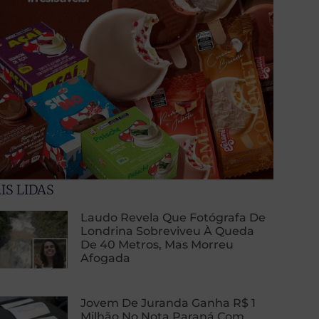
IS LIDAS
Laudo Revela Que Fotógrafa De
Londrina Sobreviveu À Queda
De 40 Metros, Mas Morreu
Afogada
Jovem De Juranda Ganha R$ 1
Milhão No Nota Paraná Com