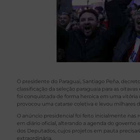
O presidente do Paraguai, Santiago Peña, decretou
classificação da seleção paraguaia para as oitava
foi conquistada de forma heroica em uma vitória 
provocou uma catarse coletiva e levou milhares de
O anúncio presidencial foi feito inicialmente nas
em diário oficial, alterando a agenda do governo
dos Deputados, cujos projetos em pauta precisa
extraordinária.