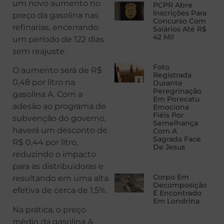
um novo aumento no
PCPR Abre
Inscrições Para
preço da gasolina nas
Concurso Com
refinarias, encerrando
Salários Até R$
42 Mil
um período de 122 dias
sem reajuste.
Foto
O aumento será de R$
Registrada
0,48 por litro na
Durante
Peregrinação
gasolina A. Com a
Em Porecatu
adesão ao programa de
Emociona
Fiéis Por
subvenção do governo,
Semelhança
haverá um desconto de
Com A
Sagrada Face
R$ 0,44 por litro,
De Jesus
reduzindo o impacto
para as distribuidoras e
Corpo Em
resultando em uma alta
Decomposição
efetiva de cerca de 1,5%.
É Encontrado
Em Londrina
Na prática, o preço
médio da gasolina A