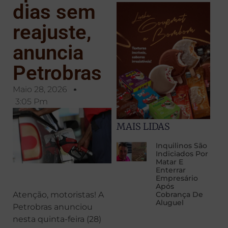
dias sem
reajuste,
anuncia
Petrobras
Maio 28, 2026
3:05 Pm
MAIS LIDAS
Inquilinos São
Indiciados Por
Matar E
Enterrar
Empresário
Após
Atenção, motoristas! A
Cobrança De
Aluguel
Petrobras anunciou
nesta quinta-feira (28)