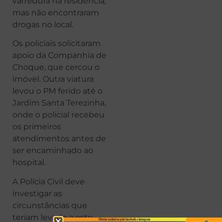
varredura na residência,
mas não encontraram
drogas no local.
Os policiais solicitaram
apoio da Companhia de
Choque, que cercou o
imóvel. Outra viatura
levou o PM ferido até o
Jardim Santa Terezinha,
onde o policial recebeu
os primeiros
atendimentos antes de
ser encaminhado ao
hospital.
A Polícia Civil deve
investigar as
circunstâncias que
teriam levado a este