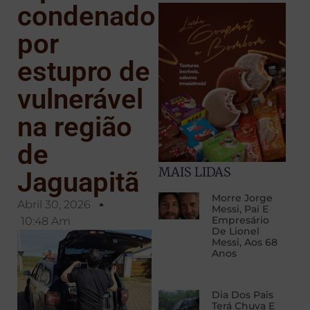
condenado
por
estupro de
vulnerável
na região
de
MAIS LIDAS
Jaguapitã
Morre Jorge
Abril 30, 2026
Messi, Pai E
Empresário
10:48 Am
De Lionel
Messi, Aos 68
Anos
Dia Dos Pais
Terá Chuva E