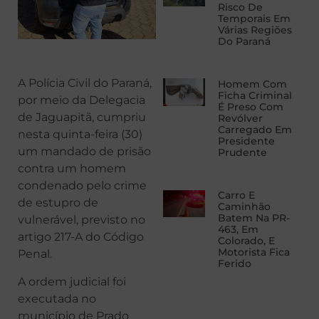
Risco De
Temporais Em
Várias Regiões
Do Paraná
A Polícia Civil do Paraná,
Homem Com
Ficha Criminal
por meio da Delegacia
É Preso Com
de Jaguapitã, cumpriu
Revólver
Carregado Em
nesta quinta-feira (30)
Presidente
um mandado de prisão
Prudente
contra um homem
condenado pelo crime
Carro E
de estupro de
Caminhão
Batem Na PR-
vulnerável, previsto no
463, Em
artigo 217-A do Código
Colorado, E
Motorista Fica
Penal.
Ferido
A ordem judicial foi
executada no
município de Prado