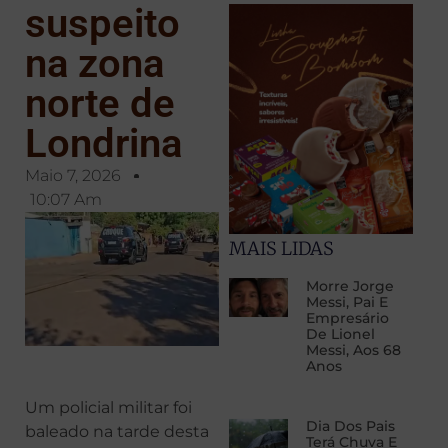
suspeito
na zona
norte de
Londrina
Maio 7, 2026
10:07 Am
MAIS LIDAS
Morre Jorge
Messi, Pai E
Empresário
De Lionel
Messi, Aos 68
Anos
Um policial militar foi
Dia Dos Pais
baleado na tarde desta
Terá Chuva E