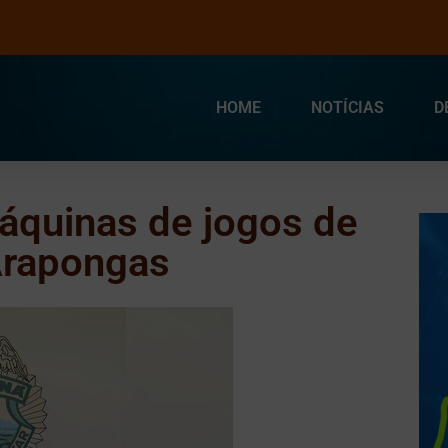
HOME
NOTÍCIAS
D
áquinas de jogos de
Arapongas