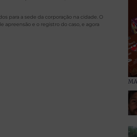
s para a sede da corporação na cidade. O
apreensão e o registro do caso, e agora
MA