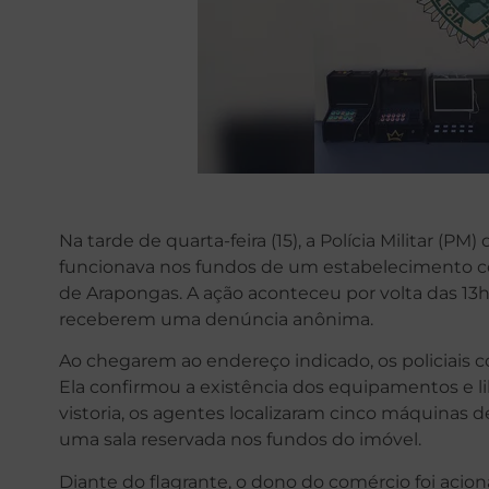
Na tarde de quarta-feira (15), a Polícia Militar (P
funcionava nos fundos de um estabelecimento com
de Arapongas. A ação aconteceu por volta das 13h
receberem uma denúncia anônima.
Ao chegarem ao endereço indicado, os policiais 
Ela confirmou a existência dos equipamentos e l
vistoria, os agentes localizaram cinco máquinas
uma sala reservada nos fundos do imóvel.
Diante do flagrante, o dono do comércio foi acio