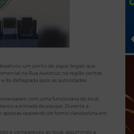
M) desativou um ponto de jogos ilegais que
ercial na Rua Avestruz, na região central
 e foi deflagrada após as autoridades
conversaram com uma funcionária do local.
iberou a entrada da equipe. Durante a
 de apostas operando de forma clandestina em
nado e compareceu ao local, assumindo a