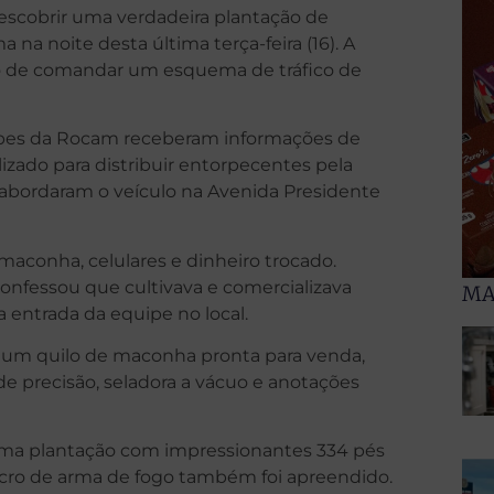
descobrir uma verdadeira plantação de
 noite desta última terça-feira (16). A
to de comandar um esquema de tráfico de
ipes da Rocam receberam informações de
izado para distribuir entorpecentes pela
 e abordaram o veículo na Avenida Presidente
maconha, celulares e dinheiro trocado.
onfessou que cultivava e comercializava
MA
 entrada da equipe no local.
e um quilo de maconha pronta para venda,
 precisão, seladora a vácuo e anotações
 uma plantação com impressionantes 334 pés
ro de arma de fogo também foi apreendido.