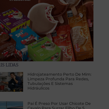
IS LIDAS
Hidrojateamento Perto De Mim:
Limpeza Profunda Para Redes,
Tubulações E Sistemas
Hidráulicos
Pai É Preso Por Usar Chicote De
Cavalo Para Surrar Filho De 5