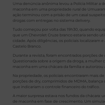
Uma denúncia anônima levou a Polícia Militar a 
maconha em uma propriedade rural de Umuarama na
ação terminou com a prisão de um casal suspei
drogas com entregas no sistema delivery.
Tudo começou por volta das 19h30, quando equ
que um Chevrolet Cruze branco estaria sendo util
cidade. Após diligências, os policiais localizaram
Castelo Branco.
Durante a revista, foram encontrados porções de 
Questionada sobre a origem da droga, a mulher c
maconha em uma chácara da família e autorizou a
Na propriedade, os policiais encontraram mais d
porções de dry, comprimidos de MDMA, balança de
que indicariam o controle financeiro do tráfico.
A maior surpresa estava nos fundos da chácara:
de maconha em fase de crescimento. Um simulac