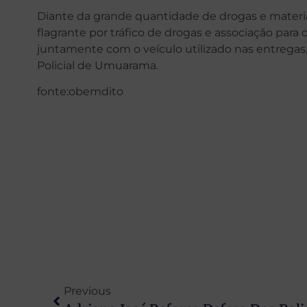
Diante da grande quantidade de drogas e materiai
flagrante por tráfico de drogas e associação para o
juntamente com o veículo utilizado nas entregas,
Policial de Umuarama.
fonte:obemdito
Previous