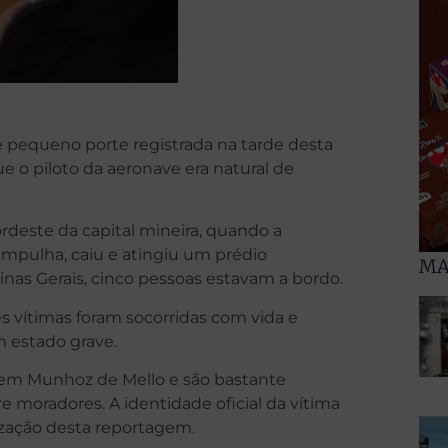
 pequeno porte registrada na tarde desta
e o piloto da aeronave era natural de
ordeste da capital mineira, quando a
mpulha, caiu e atingiu um prédio
MA
nas Gerais, cinco pessoas estavam a bordo.
ês vítimas foram socorridas com vida e
 estado grave.
m em Munhoz de Mello e são bastante
 moradores. A identidade oficial da vítima
lização desta reportagem.