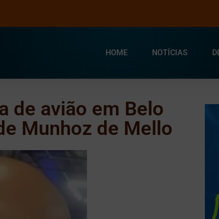
HOME
NOTÍCIAS
D
a de avião em Belo
 de Munhoz de Mello