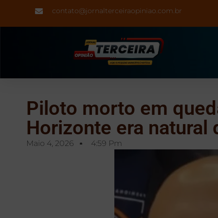
contato@jornalterceiraopiniao.com.br
Piloto morto em qued
Horizonte era natural
Maio 4, 2026
4:59 Pm