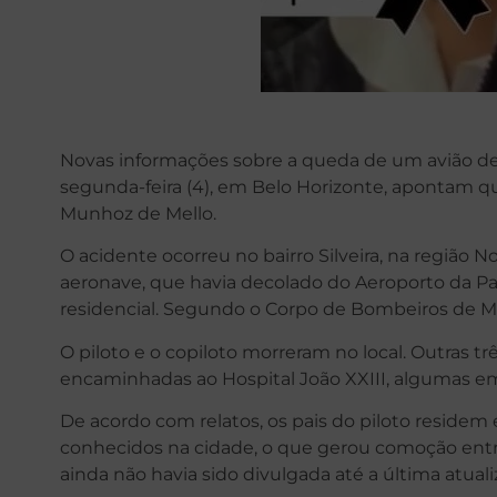
Novas informações sobre a queda de um avião de
segunda-feira (4), em Belo Horizonte, apontam qu
Munhoz de Mello.
O acidente ocorreu no bairro Silveira, na região N
aeronave, que havia decolado do Aeroporto da Pa
residencial. Segundo o Corpo de Bombeiros de Mi
O piloto e o copiloto morreram no local. Outras tr
encaminhadas ao Hospital João XXIII, algumas em
De acordo com relatos, os pais do piloto reside
conhecidos na cidade, o que gerou comoção entre
ainda não havia sido divulgada até a última atua