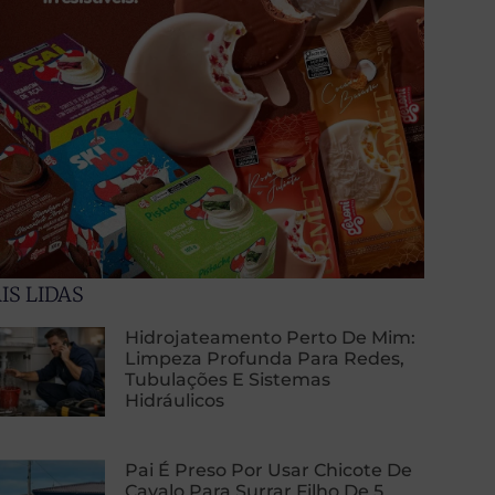
IS LIDAS
Hidrojateamento Perto De Mim:
Limpeza Profunda Para Redes,
Tubulações E Sistemas
Hidráulicos
Pai É Preso Por Usar Chicote De
Cavalo Para Surrar Filho De 5