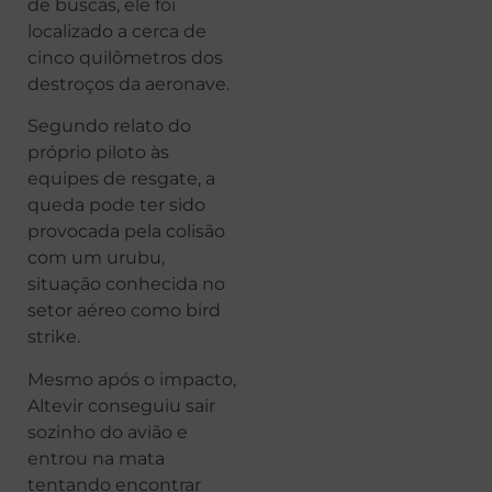
de buscas, ele foi
localizado a cerca de
cinco quilômetros dos
destroços da aeronave.
Segundo relato do
próprio piloto às
equipes de resgate, a
queda pode ter sido
provocada pela colisão
com um urubu,
situação conhecida no
setor aéreo como bird
strike.
Mesmo após o impacto,
Altevir conseguiu sair
sozinho do avião e
entrou na mata
tentando encontrar