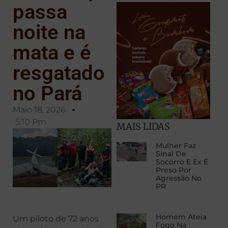
passa
noite na
mata e é
resgatado
no Pará
Maio 18, 2026
5:10 Pm
MAIS LIDAS
Mulher Faz
Sinal De
Socorro E Ex É
Preso Por
Agressão No
PR
Homem Ateia
Um piloto de 72 anos
Fogo Na