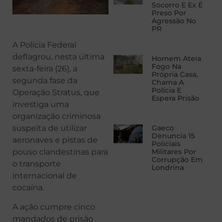
Socorro E Ex É
Preso Por
Agressão No
PR
A Polícia Federal
deflagrou, nesta última
Homem Ateia
Fogo Na
sexta-feira (26), a
Própria Casa,
segunda fase da
Chama A
Polícia E
Operação Stratus, que
Espera Prisão
investiga uma
organização criminosa
Gaeco
suspeita de utilizar
Denuncia 15
aeronaves e pistas de
Policiais
Militares Por
pouso clandestinas para
Corrupção Em
o transporte
Londrina
internacional de
cocaína.
A ação cumpre cinco
mandados de prisão