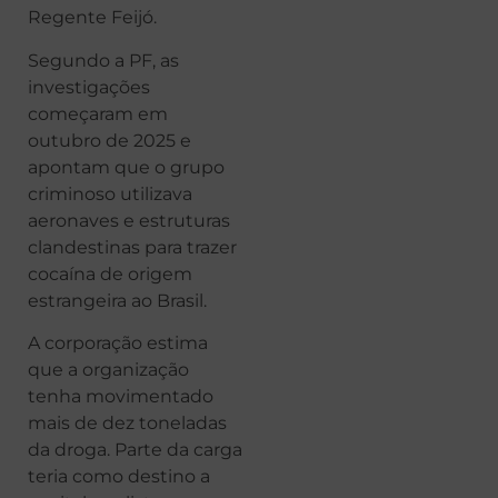
Regente Feijó.
Segundo a PF, as
investigações
começaram em
outubro de 2025 e
apontam que o grupo
criminoso utilizava
aeronaves e estruturas
clandestinas para trazer
cocaína de origem
estrangeira ao Brasil.
A corporação estima
que a organização
tenha movimentado
mais de dez toneladas
da droga. Parte da carga
teria como destino a