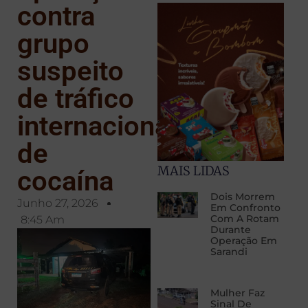
contra
grupo
suspeito
de tráfico
internacional
de
MAIS LIDAS
cocaína
Dois Morrem
Junho 27, 2026
Em Confronto
Com A Rotam
8:45 Am
Durante
Operação Em
Sarandi
Mulher Faz
Sinal De