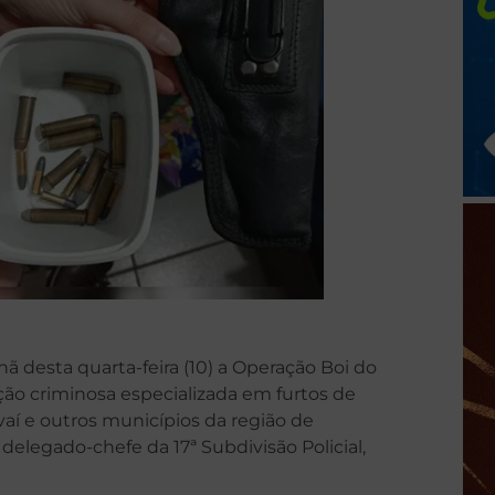
hã desta quarta-feira (10) a Operação Boi do
ção criminosa especializada em furtos de
vaí e outros municípios da região de
delegado-chefe da 17ª Subdivisão Policial,