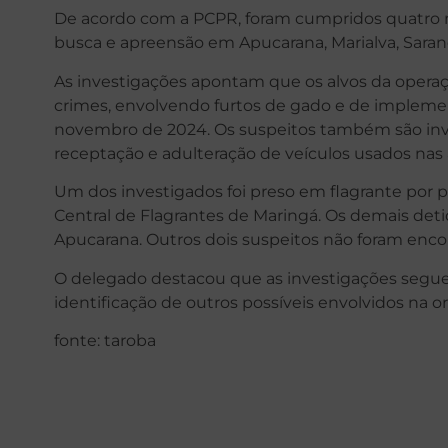
De acordo com a PCPR, foram cumpridos quatro
busca e apreensão em Apucarana, Marialva, Saran
As investigações apontam que os alvos da operaç
crimes, envolvendo furtos de gado e de implemen
novembro de 2024. Os suspeitos também são inve
receptação e adulteração de veículos usados nas 
Um dos investigados foi preso em flagrante por 
Central de Flagrantes de Maringá. Os demais det
Apucarana. Outros dois suspeitos não foram encon
O delegado destacou que as investigações seg
identificação de outros possíveis envolvidos na o
fonte: taroba