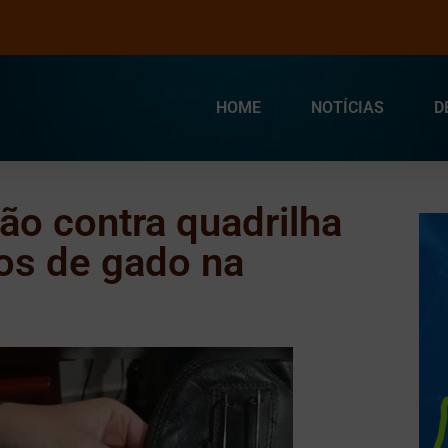
HOME
NOTÍCIAS
D
ão contra quadrilha
os de gado na