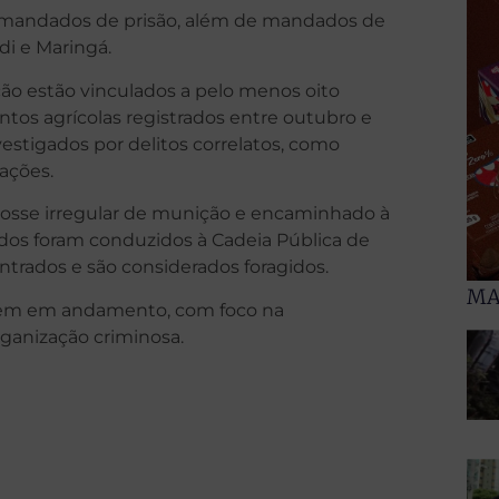
 mandados de prisão, além de mandados de
di e Maringá.
ão estão vinculados a pelo menos oito
tos agrícolas registrados entre outubro e
stigados por delitos correlatos, como
ações.
posse irregular de munição e encaminhado à
idos foram conduzidos à Cadeia Pública de
trados e são considerados foragidos.
MA
uem em andamento, com foco na
rganização criminosa.