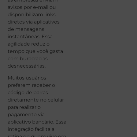
avisos por e-mail ou
disponibilizam links
diretos via aplicativos
de mensagens
instantâneas. Essa
agilidade reduz o
tempo que você gasta
com burocracias
desnecessárias.
Muitos usuários
preferem receber o
código de barras
diretamente no celular
para realizar o
pagamento via
aplicativo bancário. Essa
integração facilita a
rotina de quem vive em