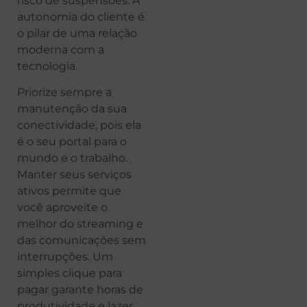
risco de suspensões. A
autonomia do cliente é
o pilar de uma relação
moderna com a
tecnologia.
Priorize sempre a
manutenção da sua
conectividade, pois ela
é o seu portal para o
mundo e o trabalho.
Manter seus serviços
ativos permite que
você aproveite o
melhor do streaming e
das comunicações sem
interrupções. Um
simples clique para
pagar garante horas de
produtividade e lazer