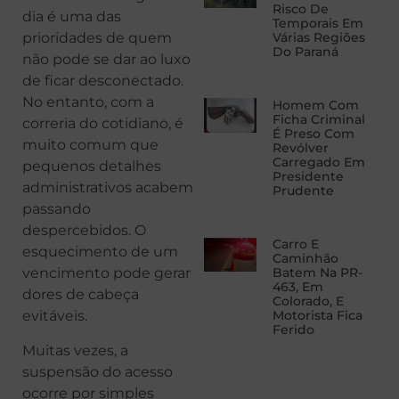
Risco De
dia é uma das
Temporais Em
prioridades de quem
Várias Regiões
Do Paraná
não pode se dar ao luxo
de ficar desconectado.
No entanto, com a
Homem Com
Ficha Criminal
correria do cotidiano, é
É Preso Com
muito comum que
Revólver
Carregado Em
pequenos detalhes
Presidente
administrativos acabem
Prudente
passando
despercebidos. O
Carro E
esquecimento de um
Caminhão
vencimento pode gerar
Batem Na PR-
463, Em
dores de cabeça
Colorado, E
evitáveis.
Motorista Fica
Ferido
Muitas vezes, a
suspensão do acesso
ocorre por simples