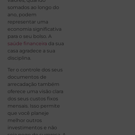
valores, quando
somados ao longo do
ano, podem
representar uma
economia significativa
para o seu bolso. A
saúde financeira
da sua
casa agradece a sua
disciplina.
Ter o controle dos seus
documentos de
arrecadação também
oferece uma visão clara
dos seus custos fixos
mensais. Isso permite
que você planeje
melhor outros
investimentos e não
seja pego de surpresa. A