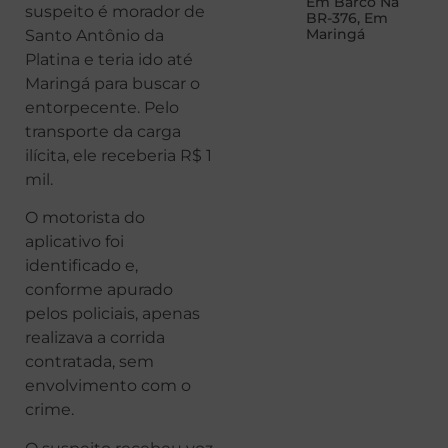
Em Barco Na
suspeito é morador de
BR-376, Em
Maringá
Santo Antônio da
Platina e teria ido até
Maringá para buscar o
entorpecente. Pelo
transporte da carga
ilícita, ele receberia R$ 1
mil.
O motorista do
aplicativo foi
identificado e,
conforme apurado
pelos policiais, apenas
realizava a corrida
contratada, sem
envolvimento com o
crime.