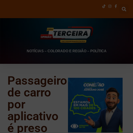
NOTÍCIAS
–
COLORADO E REGIÃO
–
POLÍTICA
Passageiro
de carro
por
aplicativo
é preso