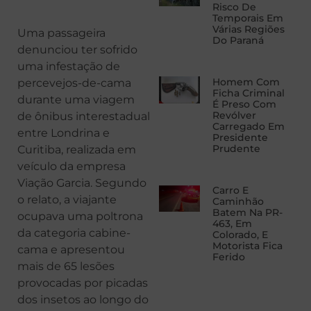
Risco De
Temporais Em
Várias Regiões
Uma passageira
Do Paraná
denunciou ter sofrido
uma infestação de
Homem Com
percevejos-de-cama
Ficha Criminal
durante uma viagem
É Preso Com
Revólver
de ônibus interestadual
Carregado Em
entre Londrina e
Presidente
Prudente
Curitiba, realizada em
veículo da empresa
Viação Garcia. Segundo
Carro E
o relato, a viajante
Caminhão
Batem Na PR-
ocupava uma poltrona
463, Em
da categoria cabine-
Colorado, E
Motorista Fica
cama e apresentou
Ferido
mais de 65 lesões
provocadas por picadas
dos insetos ao longo do