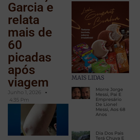
Garcia e
relata
mais de
60
picadas
após
MAIS LIDAS
viagem
Morre Jorge
Junho 1, 2026
Messi, Pai E
Empresário
4:35 Pm
De Lionel
Messi, Aos 68
Anos
Dia Dos Pais
Terá Chuva E