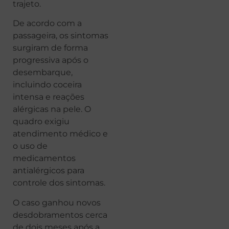
trajeto.
De acordo com a
passageira, os sintomas
surgiram de forma
progressiva após o
desembarque,
incluindo coceira
intensa e reações
alérgicas na pele. O
quadro exigiu
atendimento médico e
o uso de
medicamentos
antialérgicos para
controle dos sintomas.
O caso ganhou novos
desdobramentos cerca
de dois meses após a