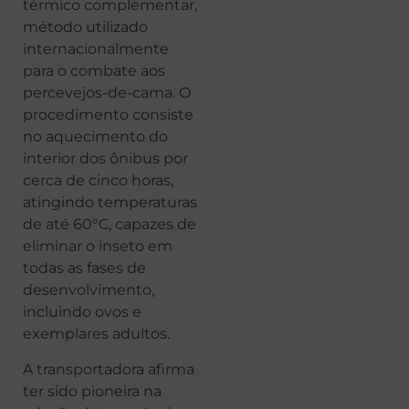
térmico complementar,
método utilizado
internacionalmente
para o combate aos
percevejos-de-cama. O
procedimento consiste
no aquecimento do
interior dos ônibus por
cerca de cinco horas,
atingindo temperaturas
de até 60°C, capazes de
eliminar o inseto em
todas as fases de
desenvolvimento,
incluindo ovos e
exemplares adultos.
A transportadora afirma
ter sido pioneira na