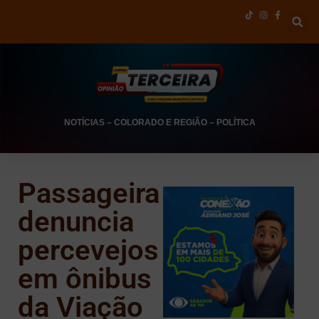
NOTÍCIAS
–
COLORADO E REGIÃO
–
POLÍTICA
Passageira
denuncia
percevejos
em ônibus
da Viação