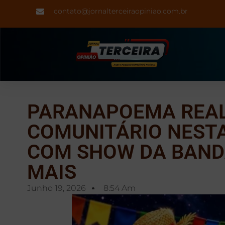
contato@jornalterceiraopiniao.com.br
PARANAPOEMA REAL
COMUNITÁRIO NESTA
COM SHOW DA BAND
MAIS
Junho 19, 2026
8:54 Am