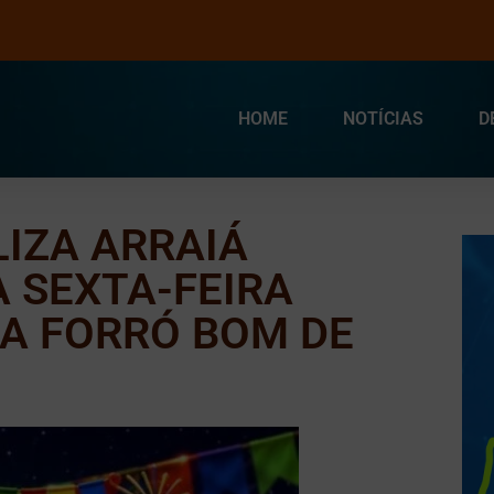
HOME
NOTÍCIAS
D
IZA ARRAIÁ
 SEXTA-FEIRA
A FORRÓ BOM DE