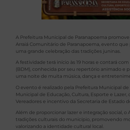
A Prefeitura Municipal de Paranapoema promove ne
Arraiá Comunitário de Paranapoema, evento que 
uma grande celebração das tradições juninas.
A festividade terá início às 19 horas e contará 
(BDM), conhecida por seu repertório animado e pe
uma noite de muita música, dança e entretenimen
O evento é realizado pela Prefeitura Municipal d
Municipal de Educação, Cultura, Esporte e Lazer
Vereadores e incentivo da Secretaria de Estado 
Além de proporcionar lazer e integração social, o 
tradições culturais do município, promovendo mo
valorizando a identidade cultural local.