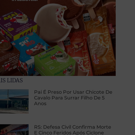
IS LIDAS
Pai É Preso Por Usar Chicote De
Cavalo Para Surrar Filho De 5
Anos
RS: Defesa Civil Confirma Morte
E Cinco Feridos Após Ciclone