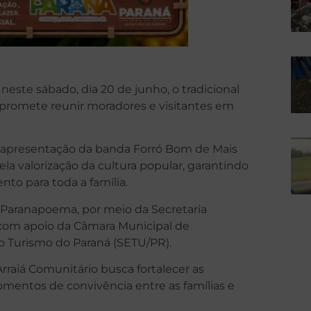
ste sábado, dia 20 de junho, o tradicional
promete reunir moradores e visitantes em
com apresentação da banda Forró Bom de Mais
la valorização da cultura popular, garantindo
to para toda a família.
e Paranapoema, por meio da Secretaria
, com apoio da Câmara Municipal de
do Turismo do Paraná (SETU/PR).
Arraiá Comunitário busca fortalecer as
mentos de convivência entre as famílias e