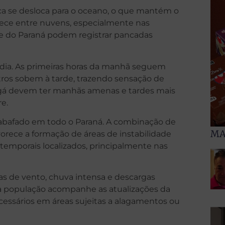
érica se desloca para o oceano, o que mantém o
rece entre nuvens, especialmente nas
rte do Paraná podem registrar pancadas
 dia. As primeiras horas da manhã seguem
ros sobem à tarde, trazendo sensação de
ingá devem ter manhãs amenas e tardes mais
re.
 abafado em todo o Paraná. A combinação de
MA
orece a formação de áreas de instabilidade
 temporais localizados, principalmente nas
das de vento, chuva intensa e descargas
e a população acompanhe as atualizações da
essários em áreas sujeitas a alagamentos ou