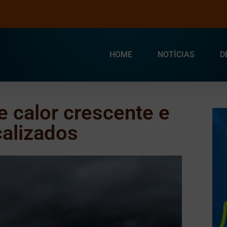
HOME
NOTÍCIAS
D
 calor crescente e
calizados