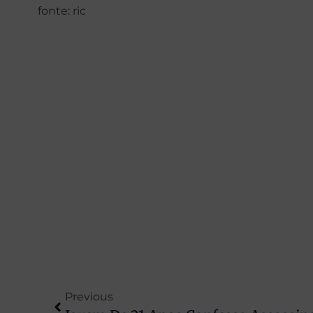
fonte: ric
Previous