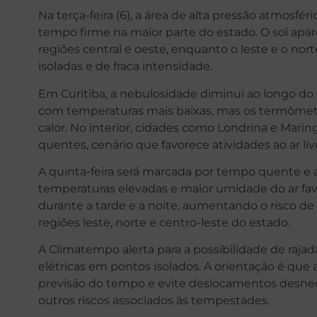
Na terça-feira (6), a área de alta pressão atmosf
tempo firme na maior parte do estado. O sol apa
regiões central e oeste, enquanto o leste e o no
isoladas e de fraca intensidade.
Em Curitiba, a nebulosidade diminui ao longo do
com temperaturas mais baixas, mas os termômet
calor. No interior, cidades como Londrina e Mar
quentes, cenário que favorece atividades ao ar liv
A quinta-feira será marcada por tempo quente e
temperaturas elevadas e maior umidade do ar fav
durante a tarde e a noite, aumentando o risco de
regiões leste, norte e centro-leste do estado.
A Climatempo alerta para a possibilidade de raja
elétricas em pontos isolados. A orientação é qu
previsão do tempo e evite deslocamentos desnec
outros riscos associados às tempestades.