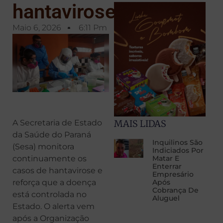
hantavirose
Maio 6, 2026
6:11 Pm
A Secretaria de Estado
MAIS LIDAS
da Saúde do Paraná
Inquilinos São
(Sesa) monitora
Indiciados Por
continuamente os
Matar E
Enterrar
casos de hantavirose e
Empresário
reforça que a doença
Após
Cobrança De
está controlada no
Aluguel
Estado. O alerta vem
após a Organização