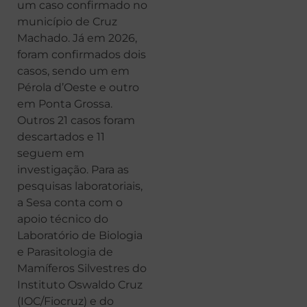
um caso confirmado no
município de Cruz
Machado. Já em 2026,
foram confirmados dois
casos, sendo um em
Pérola d’Oeste e outro
em Ponta Grossa.
Outros 21 casos foram
descartados e 11
seguem em
investigação. Para as
pesquisas laboratoriais,
a Sesa conta com o
apoio técnico do
Laboratório de Biologia
e Parasitologia de
Mamíferos Silvestres do
Instituto Oswaldo Cruz
(IOC/Fiocruz) e do