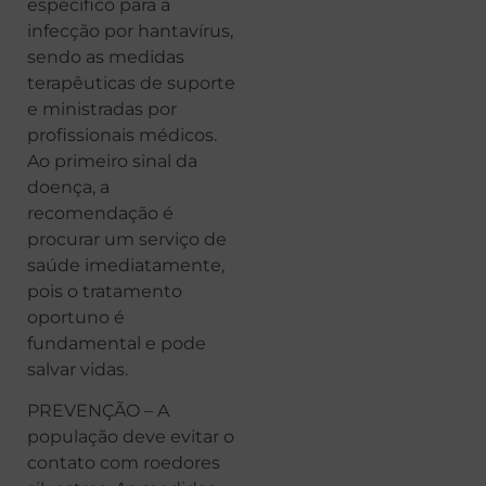
específico para a
infecção por hantavírus,
sendo as medidas
terapêuticas de suporte
e ministradas por
profissionais médicos.
Ao primeiro sinal da
doença, a
recomendação é
procurar um serviço de
saúde imediatamente,
pois o tratamento
oportuno é
fundamental e pode
salvar vidas.
PREVENÇÃO – A
população deve evitar o
contato com roedores