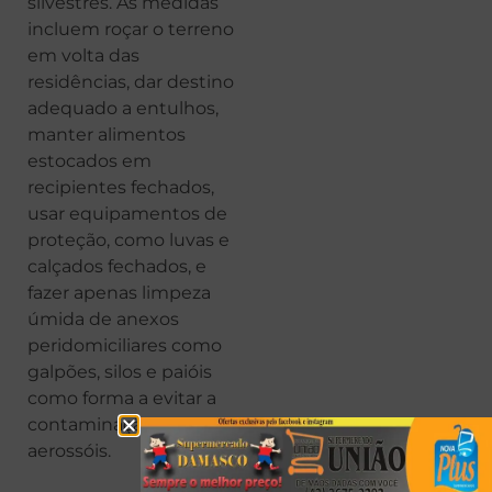
silvestres. As medidas
incluem roçar o terreno
em volta das
residências, dar destino
adequado a entulhos,
manter alimentos
estocados em
recipientes fechados,
usar equipamentos de
proteção, como luvas e
calçados fechados, e
fazer apenas limpeza
úmida de anexos
peridomiciliares como
galpões, silos e paióis
como forma a evitar a
contaminação pelos
aerossóis.