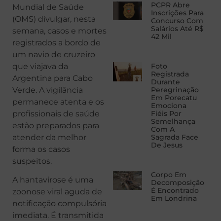
PCPR Abre
Mundial de Saúde
Inscrições Para
(OMS) divulgar, nesta
Concurso Com
Salários Até R$
semana, casos e mortes
42 Mil
registrados a bordo de
um navio de cruzeiro
que viajava da
Foto
Registrada
Argentina para Cabo
Durante
Verde. A vigilância
Peregrinação
Em Porecatu
permanece atenta e os
Emociona
profissionais de saúde
Fiéis Por
Semelhança
estão preparados para
Com A
atender da melhor
Sagrada Face
De Jesus
forma os casos
suspeitos.
Corpo Em
A hantavirose é uma
Decomposição
É Encontrado
zoonose viral aguda de
Em Londrina
notificação compulsória
imediata. É transmitida