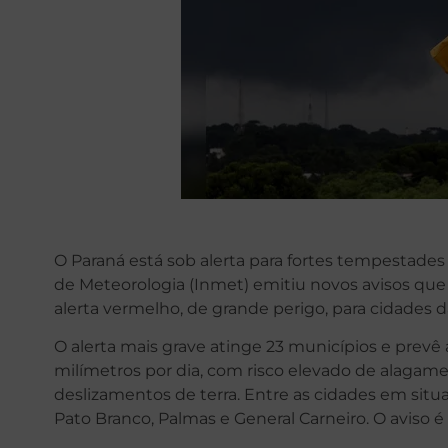
O Paraná está sob alerta para fortes tempestades n
de Meteorologia (Inmet) emitiu novos avisos que
alerta vermelho, de grande perigo, para cidades 
O alerta mais grave atinge 23 municípios e prev
milímetros por dia, com risco elevado de alagam
deslizamentos de terra. Entre as cidades em situa
Pato Branco, Palmas e General Carneiro. O aviso é 