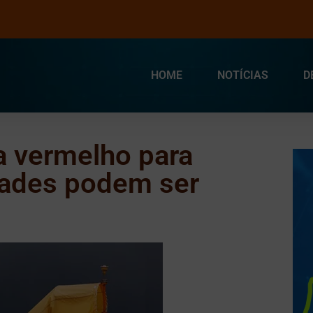
HOME
NOTÍCIAS
D
a vermelho para
dades podem ser