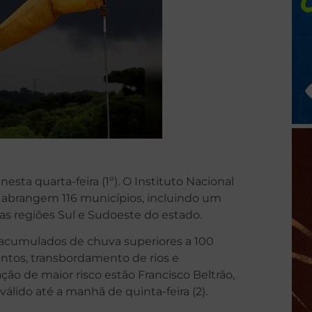
esta quarta-feira (1º). O Instituto Nacional
 abrangem 116 municípios, incluindo um
das regiões Sul e Sudoeste do estado.
ê acumulados de chuva superiores a 100
entos, transbordamento de rios e
ção de maior risco estão Francisco Beltrão,
válido até a manhã de quinta-feira (2).