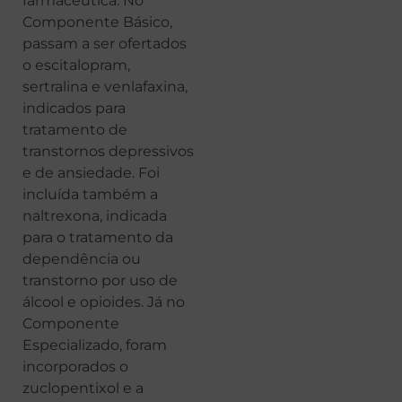
farmacêutica. No
Componente Básico,
passam a ser ofertados
o escitalopram,
sertralina e venlafaxina,
indicados para
tratamento de
transtornos depressivos
e de ansiedade. Foi
incluída também a
naltrexona, indicada
para o tratamento da
dependência ou
transtorno por uso de
álcool e opioides. Já no
Componente
Especializado, foram
incorporados o
zuclopentixol e a