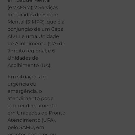
em Saúde Mental
(eMAESM); 7 Serviços
Integrados de Saúde
Mental (SIMPR), que é a
conjunção de um Caps
AD III e uma Unidade
de Acolhimento (UA) de
âmbito regional; e 6
Unidades de
Acolhimento (UA).
Em situações de
urgência ou
emergência, o
atendimento pode
ocorrer diretamente
em Unidades de Pronto
Atendimento (UPA),
pelo SAMU, em
prontos-socorros ou