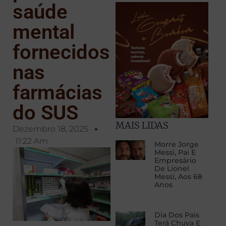
saúde
mental
fornecidos
nas
farmácias
do SUS
MAIS LIDAS
Dezembro 18, 2025
11:22 Am
Morre Jorge
Messi, Pai E
Empresário
De Lionel
Messi, Aos 68
Anos
Dia Dos Pais
Terá Chuva E