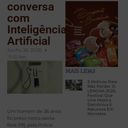
conversa
com
Inteligência
Artificial
Junho 26, 2026
11:31 Am
MAIS LIDAS
5 Motivos Para
Não Perder O
LENDAA 2026,
Festival Que
Une Música
Eletrônica E
Natureza Em
Um homem de 36 anos
Morretes
foi preso nesta sexta-
feira (19), pela Polícia