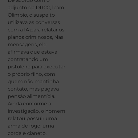
De acordo com o
adjunto da DRCC, Ícaro
Olímpio, o suspeito
utilizava as conversas
com a IA para relatar os
planos criminosos, Nas
mensagens, ele
afirmava que estava
contratando um
pistoleiro para executar
o próprio filho, com
quem não mantinha
contato, mas pagava
pensão alimentícia.
Ainda conforme a
investigação, o homem
relatou possuir uma
arma de fogo, uma
corda e cianeto,