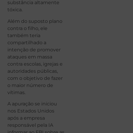
substância altamente
tóxica.
Além do suposto plano
contra o filho, ele
também teria
compartilhado a
intenção de promover
ataques em massa
contra escolas, igrejas e
autoridades públicas,
com o objetivo de fazer
o maior número de
vítimas.
A apuração se iniciou
nos Estados Unidos
após a empresa
responsável pela IA
informar ao FBI sobre as