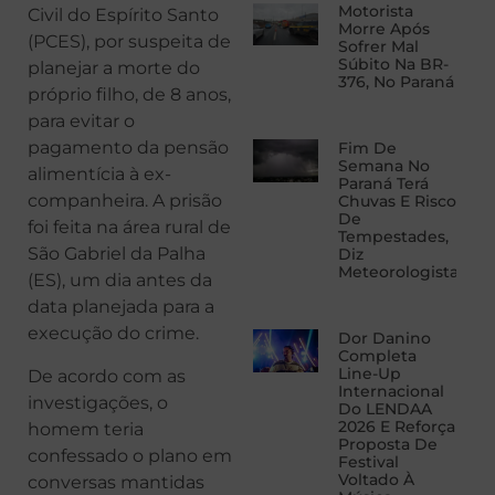
Motorista
Civil do Espírito Santo
Morre Após
(PCES), por suspeita de
Sofrer Mal
Súbito Na BR-
planejar a morte do
376, No Paraná
próprio filho, de 8 anos,
para evitar o
pagamento da pensão
Fim De
Semana No
alimentícia à ex-
Paraná Terá
companheira. A prisão
Chuvas E Risco
De
foi feita na área rural de
Tempestades,
São Gabriel da Palha
Diz
Meteorologista
(ES), um dia antes da
data planejada para a
execução do crime.
Dor Danino
Completa
Line-Up
De acordo com as
Internacional
investigações, o
Do LENDAA
2026 E Reforça
homem teria
Proposta De
confessado o plano em
Festival
Voltado À
conversas mantidas