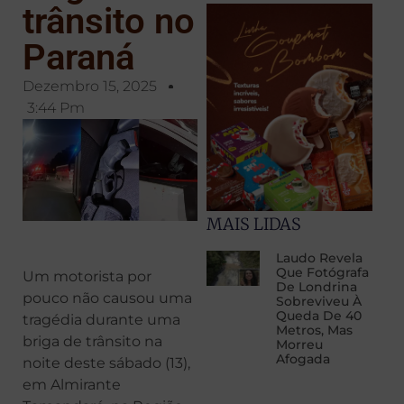
trânsito no
Paraná
Dezembro 15, 2025
3:44 Pm
MAIS LIDAS
Laudo Revela
Que Fotógrafa
Um motorista por
De Londrina
pouco não causou uma
Sobreviveu À
Queda De 40
tragédia durante uma
Metros, Mas
briga de trânsito na
Morreu
Afogada
noite deste sábado (13),
em Almirante