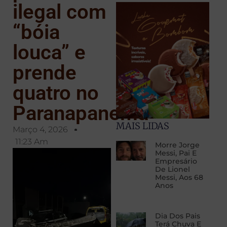
ilegal com
“bóia
louca” e
prende
quatro no
Paranapanema
MAIS LIDAS
Março 4, 2026
11:23 Am
Morre Jorge
Messi, Pai E
Empresário
De Lionel
Messi, Aos 68
Anos
Dia Dos Pais
Terá Chuva E