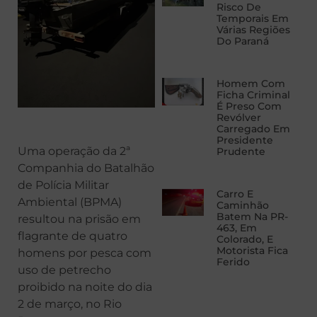
Risco De
Temporais Em
Várias Regiões
Do Paraná
Homem Com
Ficha Criminal
É Preso Com
Revólver
Carregado Em
Presidente
Uma operação da 2ª
Prudente
Companhia do Batalhão
de Polícia Militar
Carro E
Ambiental (BPMA)
Caminhão
Batem Na PR-
resultou na prisão em
463, Em
flagrante de quatro
Colorado, E
Motorista Fica
homens por pesca com
Ferido
uso de petrecho
proibido na noite do dia
2 de março, no Rio