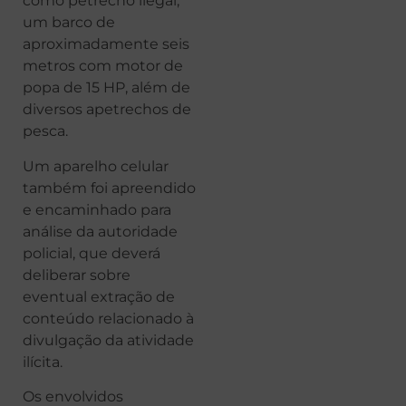
como petrecho ilegal,
um barco de
aproximadamente seis
metros com motor de
popa de 15 HP, além de
diversos apetrechos de
pesca.
Um aparelho celular
também foi apreendido
e encaminhado para
análise da autoridade
policial, que deverá
deliberar sobre
eventual extração de
conteúdo relacionado à
divulgação da atividade
ilícita.
Os envolvidos